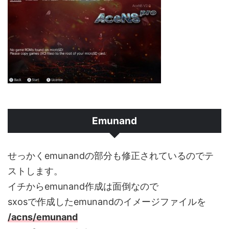
Emunand
せっかくemunandの部分も修正されているのでテ
ストします。
イチからemunand作成は面倒なので
sxosで作成したemunandのイメージファイルを
/acns/emunand