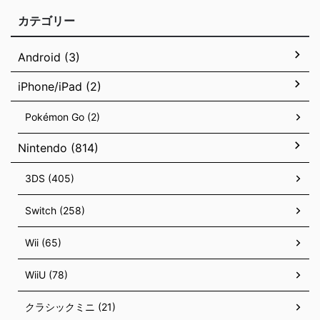
カテゴリー
Android (3)
iPhone/iPad (2)
Pokémon Go (2)
Nintendo (814)
3DS (405)
Switch (258)
Wii (65)
WiiU (78)
クラシックミニ (21)