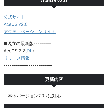
AceOS v2.0
公式サイト
AceOS v2.0
アクティベーションサイト
■現在の最新版---------
AceOS 2.2(
DL
)
リリース情報
-------------------------
更新内容
・本体バージョン7.0.xに対応