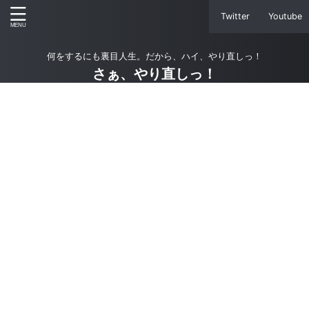
Twitter
Youtube
何をするにも裏目人生。だから、ハイ、やり直しっ！
さぁ、やり直しっ！