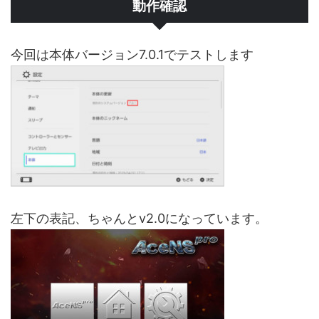
動作確認
今回は本体バージョン7.0.1でテストします
左下の表記、ちゃんとv2.0になっています。