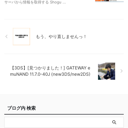
サーバから情報を取得する Shogu ...
もう、やり直しませんっ！
【3DS】[見つかりました！] GATEWAY e
muNAND 11.7.0-40J (new3DS/new2DS)
ブログ内 検索