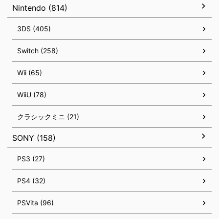
Nintendo (814)
3DS (405)
Switch (258)
Wii (65)
WiiU (78)
クラシックミニ (21)
SONY (158)
PS3 (27)
PS4 (32)
PSVita (96)