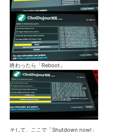
終わったら「Reboot」
そして、ここで「Shutdown now!」