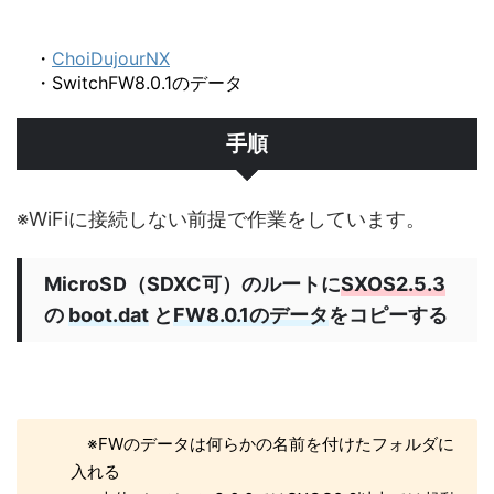
・
ChoiDujourNX
・SwitchFW8.0.1のデータ
手順
※WiFiに接続しない前提で作業をしています。
MicroSD（SDXC可）のルートに
SXOS2.5.3
の
boot.dat
と
FW8.0.1のデータ
をコピーする
※FWのデータは何らかの名前を付けたフォルダに
入れる