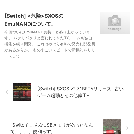
[Switch] <危険>SXOSの
EmuNANDについて。
今回ついにEmuNAND実装！と盛り上がっていま
す。 パクリパクリと言われてきたTXチームも独自
機能を続々開発。 これはやはり有料で発売し開発費
があるからか、 ものすごいスピードで新機能をリリ
ースして ...
[Switch] SXOS v2.7.1BETAリリース -古い
ゲーム起動とその他修正-
[Switch] こんなUSBメモリがあったなん
て。。。。便利っす。