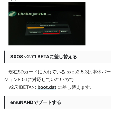
SXOS v2.7.1 BETAに差し替える
現在SDカードに入れている sxos2.5.3は本体バー
ジョン8.0.1に対応していないので
v2.7.1BETAの
boot.dat
に差し替えます。
emuNANDでブートする