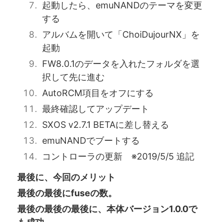
起動したら、emuNANDのテーマを変更
する
アルバムを開いて「ChoiDujourNX」を
起動
FW8.0.1のデータを入れたフォルダを選
択して先に進む
AutoRCM項目をオフにする
最終確認してアップデート
SXOS v2.7.1 BETAに差し替える
emuNANDでブートする
コントローラの更新 ※2019/5/5 追記
最後に、今回のメリット
最後の最後にfuseの数。
最後の最後の最後に、本体バージョン1.0.0で