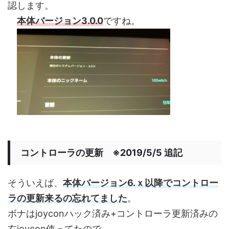
認します。
本体バージョン3.0.0
ですね。
コントローラの更新 ※2019/5/5 追記
そういえば、
本体バージョン6.ｘ以降でコントロー
ラの更新来るの忘れてました
。
ボナはjoyconハック済み+コントローラ更新済みの
右joycon使ってたので。