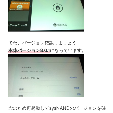
でわ、バージョン確認しましょう。
本体バージョン8.0.1
になっています。
念のため再起動してsysNANDのバージョンを確