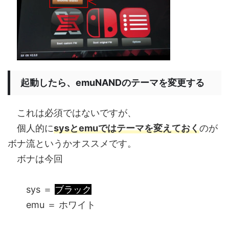
起動したら、emuNANDのテーマを変更する
これは必須ではないですが、
個人的に
sysとemuではテーマを変えておく
のが
ボナ流というかオススメです。
ボナは今回
sys ＝
ブラック
emu ＝
ホワイト