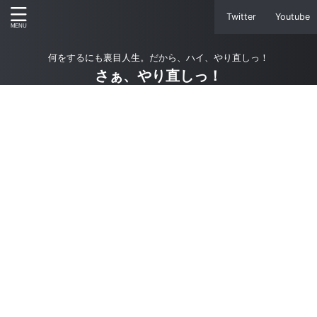
Twitter
Youtube
何をするにも裏目人生。だから、ハイ、やり直しっ！
さぁ、やり直しっ！