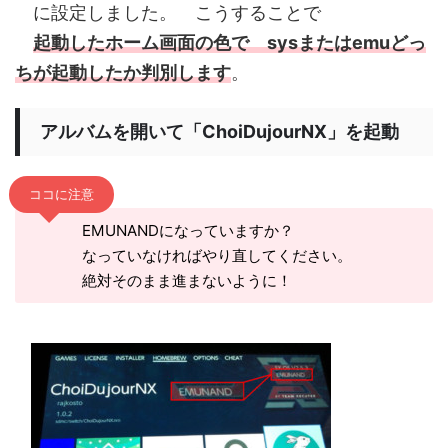
に設定しました。 こうすることで
起動したホーム画面の色で sysまたはemuどっ
ちが起動したか判別します
。
アルバムを開いて「ChoiDujourNX」を起動
ココに注意
EMUNANDになっていますか？
なっていなければやり直してください。
絶対そのまま進まないように！