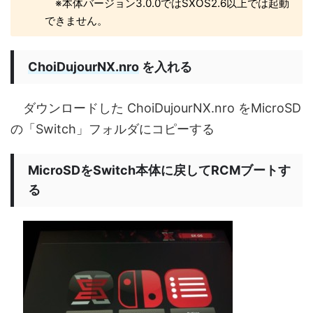
※本体バージョン3.0.0ではSXOS2.6以上では起動
できません。
ChoiDujourNX.nro
を入れる
ダウンロードした ChoiDujourNX.nro をMicroSD
の「Switch」フォルダにコピーする
MicroSDをSwitch本体に戻してRCMブートす
る