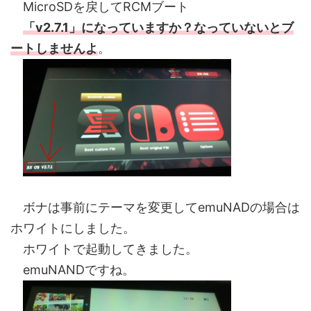
MicroSDを戻してRCMブート
「v2.7.1」になっていますか？なっていないとブ
ートしませんよ
。
ボナは事前にテーマを変更してemuNADの場合は
ホワイトにしました。
ホワイトで起動してきました。
emuNANDですね。