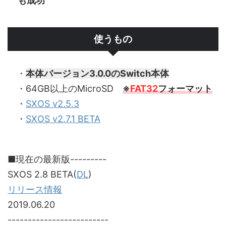
も成功
使うもの
・
本体バージョン3.0.0のSwitch本体
・64GB以上のMicroSD
※
FAT32
フォーマット
・
SXOS v2.5.3
・
SXOS v2.7.1 BETA
■現在の最新版---------
SXOS 2.8 BETA(
DL
)
リリース情報
2019.06.20
-------------------------