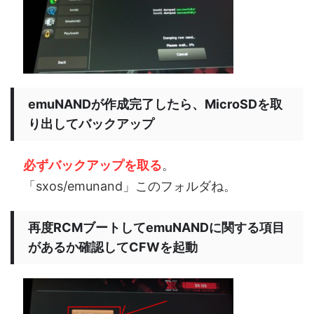
emuNANDが作成完了したら、MicroSDを取
り出してバックアップ
必ず
バックアップを取る
。
「sxos/emunand」このフォルダね。
再度RCMブートしてemuNANDに関する項目
があるか確認してCFWを起動