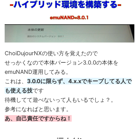
ChoiDujourNXの使い方を覚えたので
せっかくなので本体バージョン3.0.0の本体を
emuNAND運用してみる。
これは、
3.0.0に限らず、4.x.xでキープしてる人で
も使える技
です
待機してて遊べないって人もいるでしょ？。
参考になればと思います。
あ、自己責任ですからね！