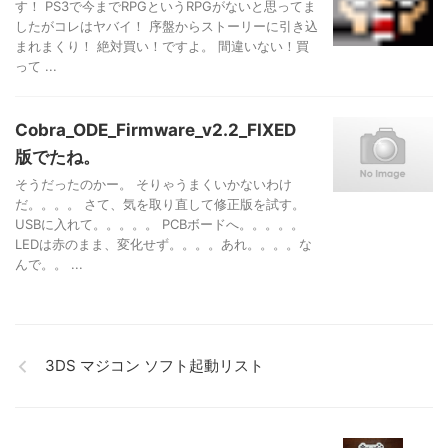
す！ PS3で今までRPGというRPGがないと思ってま
したがコレはヤバイ！ 序盤からストーリーに引き込
まれまくり！ 絶対買い！ですよ。 間違いない！買
って ...
Cobra_ODE_Firmware_v2.2_FIXED
版でたね。
そうだったのかー。 そりゃうまくいかないわけ
だ。。。。 さて、気を取り直して修正版を試す。
USBに入れて。。。。。 PCBボードへ。。。。。
LEDは赤のまま、変化せず。。。。あれ。。。。な
んで。。 ...
3DS マジコン ソフト起動リスト