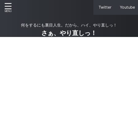
Twitter
Youtube
何をするにも裏目人生。だから、ハイ、やり直しっ！
さぁ、やり直しっ！