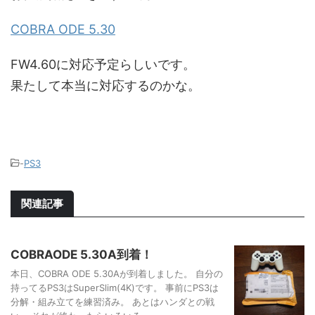
COBRA ODE 5.30
FW4.60に対応予定らしいです。
果たして本当に対応するのかな。
-
PS3
関連記事
COBRAODE 5.30A到着！
本日、COBRA ODE 5.30Aが到着しました。 自分の
持ってるPS3はSuperSlim(4K)です。 事前にPS3は
分解・組み立てを練習済み。 あとはハンダとの戦