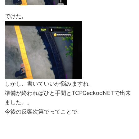
でけた。
しかし、書いていいか悩みますね。
準備が終わればひと手間とTCPGeckodNETで出来
ました。。
今後の反響次第でってことで。