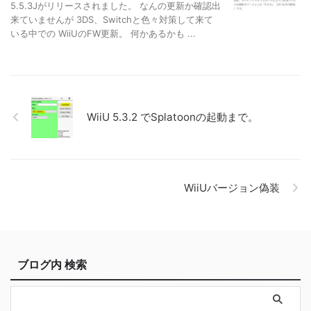
5.5.3Jがリリースされました。 なんの更新か確認出
来ていませんが 3DS、Switchと色々対策して来て
いる中での WiiUのFW更新。 何かあるかも ...
WiiU 5.3.2 でSplatoonの起動まで。
WiiUバージョン偽装
ブログ内 検索