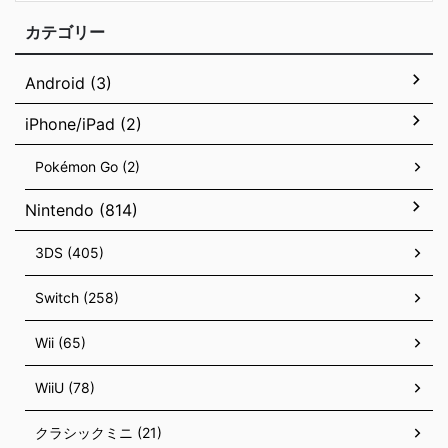
カテゴリー
Android (3)
iPhone/iPad (2)
Pokémon Go (2)
Nintendo (814)
3DS (405)
Switch (258)
Wii (65)
WiiU (78)
クラシックミニ (21)