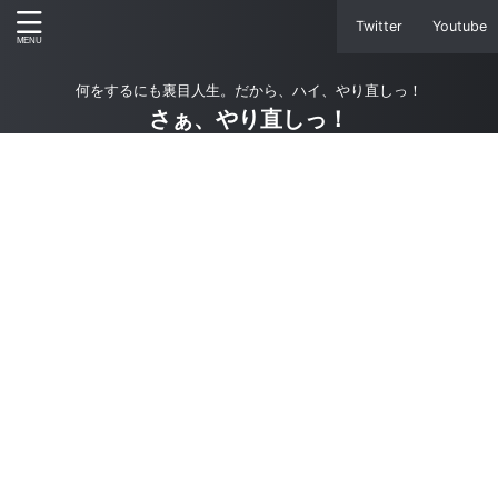
Twitter
Youtube
何をするにも裏目人生。だから、ハイ、やり直しっ！
さぁ、やり直しっ！