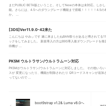
まだPUBLIC BETA版ということ。そしてNewの本体は未対応。しか
能。さらには、4.5へのダウングレード機能まで搭載！！！！！4.5
か。 ...
[3DS]Ver11.9.0-42来た
こんにちは やみぃです 遂に来ましたねBAN祭りがあると噂されてる11
ックをしてみました。 新規導入の方はB9S導入後ダウングレードを推奨
待機が ...
PKSM ウルトラサン/ウルトラムーン対応
PKSMがウルトラサン/ウルトラムーンに対応しました。 その他いろ
スが 変更になったり、機能が削除されたり QRコードスキャンが追加
ってないので ...
boot9strap v1.2& Luma v8.0へ