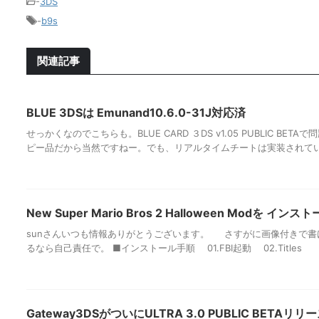
-
3DS
-
b9s
関連記事
BLUE 3DSは Emunand10.6.0-31J対応済
せっかくなのでこちらも。BLUE CARD ３DS v1.05 PUBLIC BE
ピー品だから当然ですねー。でも、リアルタイムチートは実装されていま
New Super Mario Bros 2 Halloween Modを イ
sunさんいつも情報ありがとうございます。 さすがに画像付きで書
るなら自己責任で。 ■インストール手順 01.FBI起動 02.Titles 
Gateway3DSがついにULTRA 3.0 PUBLIC BETAリリ