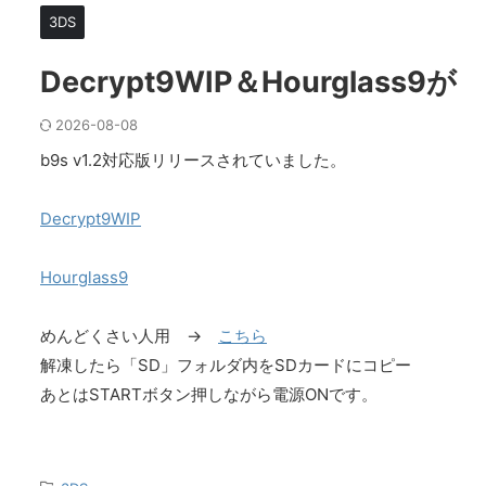
3DS
Decrypt9WIP＆Hourglass9が
2026-08-08
b9s v1.2対応版リリースされていました。
Decrypt9WIP
Hourglass9
めんどくさい人用 →
こちら
解凍したら「SD」フォルダ内をSDカードにコピー
あとはSTARTボタン押しながら電源ONです。