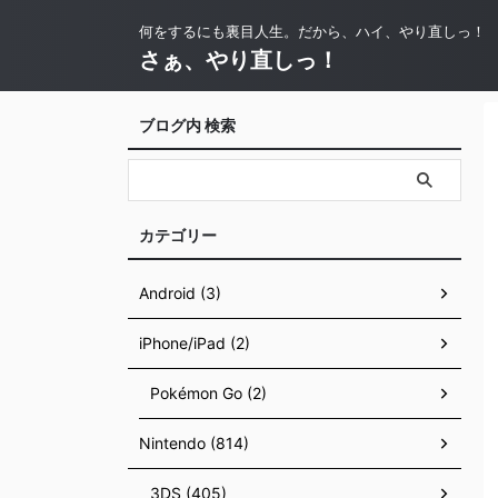
何をするにも裏目人生。だから、ハイ、やり直しっ！
さぁ、やり直しっ！
ブログ内 検索
カテゴリー
Android (3)
iPhone/iPad (2)
Pokémon Go (2)
Nintendo (814)
3DS (405)