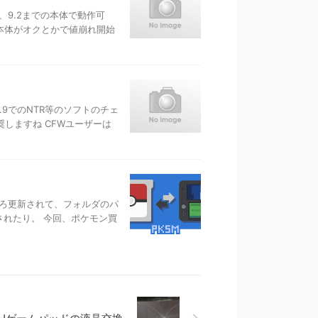
し、9.2までの本体で動作可
の本体がオクとかで値崩れ開始
.9でのNTR等のソフトのチェ
しますね CFWユーザーは
いろ更新されて、フォルダのパ
されたり。 今回、ポケモン買