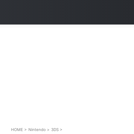
HOME
>
Nintendo
>
3DS
>