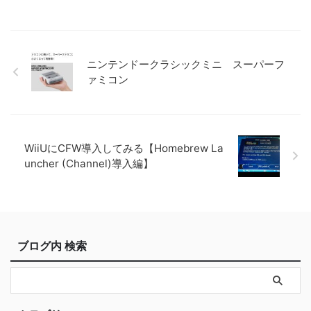
ニンテンドークラシックミニ スーパーフ
ァミコン
WiiUにCFW導入してみる【Homebrew La
uncher (Channel)導入編】
ブログ内 検索