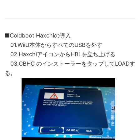
■Coldboot Haxchiの導入
01.WiiU本体からすべてのUSBを外す
02.HaxchiアイコンからHBLを立ち上げる
03.CBHC のインストーラーをタップしてLOADす
る。