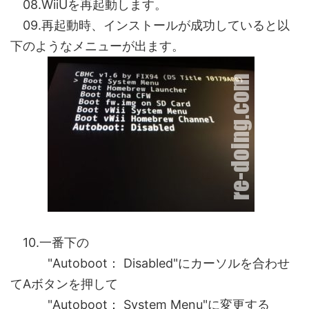
08.WiiUを再起動します。
09.再起動時、インストールが成功していると以
下のようなメニューが出ます。
10.一番下の
"Autoboot： Disabled"にカーソルを合わせ
てAボタンを押して
"Autoboot： System Menu"に変更する