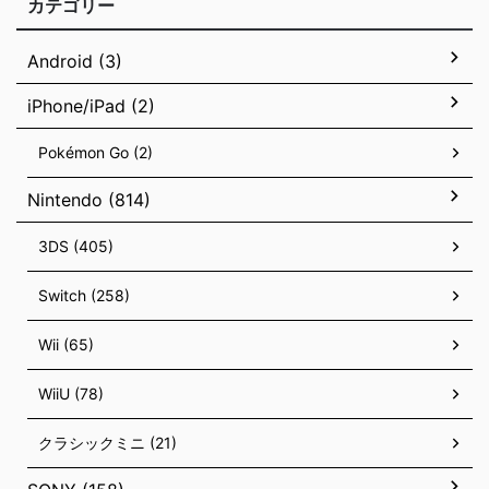
カテゴリー
Android (3)
iPhone/iPad (2)
Pokémon Go (2)
Nintendo (814)
3DS (405)
Switch (258)
Wii (65)
WiiU (78)
クラシックミニ (21)