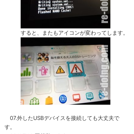
すると、またもアイコンが変わってします。
07.外したUSBデバイスを接続しても大丈夫で
す。