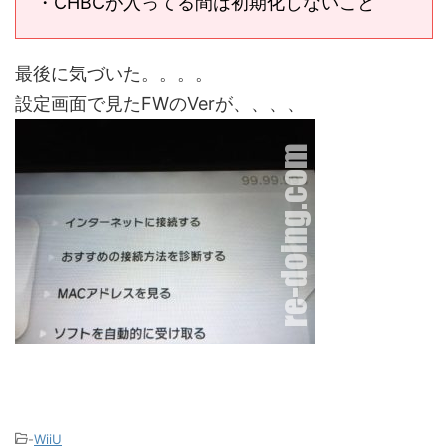
・CHBCが入ってる間は初期化しないこと
最後に気づいた。。。。
設定画面で見たFWのVerが、、、、
-
WiiU