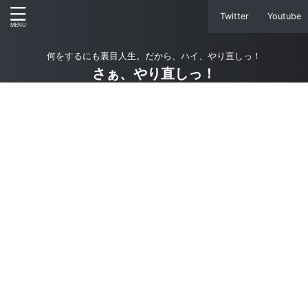
Twitter
Youtube
何をするにも裏目人生。だから、ハイ、やり直しっ！
さぁ、やり直しっ！