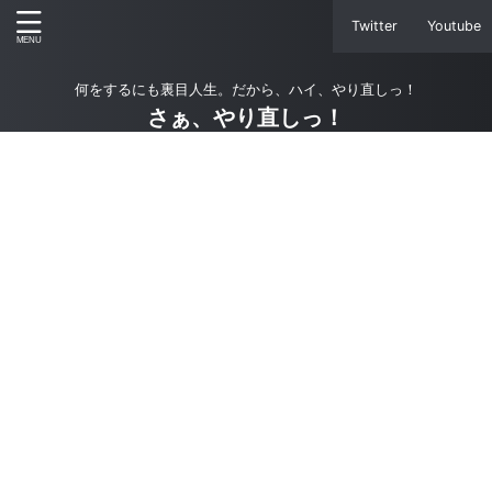
Twitter
Youtube
何をするにも裏目人生。だから、ハイ、やり直しっ！
さぁ、やり直しっ！