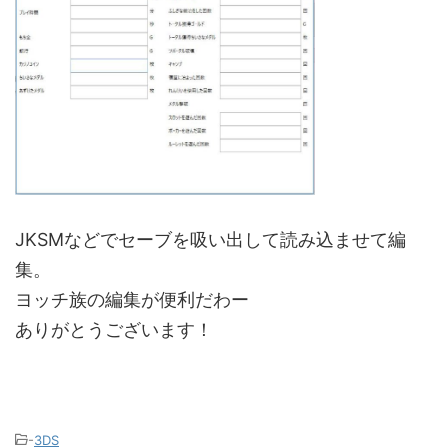
JKSMなどでセーブを吸い出して読み込ませて編
集。
ヨッチ族の編集が便利だわー
ありがとうございます！
-
3DS