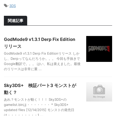
-
3DS
関連記事
GodMode9 v1.3.1 Derp Fix Edition
リリース
GodMode9 v1.3.1 Derp Fix Editionリリース しか
し、Derpってなんだろうか。。。 今回も手抜きで
Google翻訳で。。。 はい、私は衰えました。最後
のリリースは非常に重 ...
Sky3DS+ 検証パート3 モンストが
動く？
あれ？モンストが動く！！！ Sky3DS+の
gamelist.binは・・・・・・・ * Sky3DS+
updated files [12/14/2015] モンストの発売日
は・・・・・・・・・1 ...