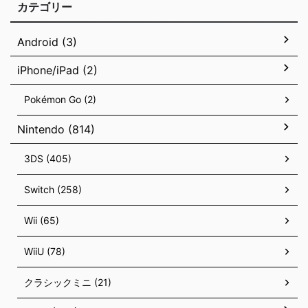
カテゴリー
Android (3)
iPhone/iPad (2)
Pokémon Go (2)
Nintendo (814)
3DS (405)
Switch (258)
Wii (65)
WiiU (78)
クラシックミニ (21)