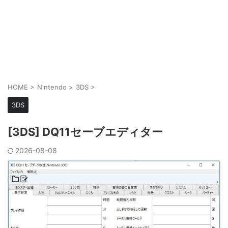
HOME
>
Nintendo
>
3DS
>
3DS
[3DS] DQ11セーブエディター
2026-08-08