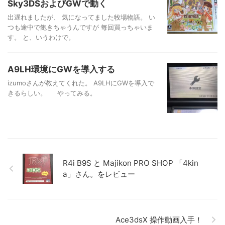
Sky3DSおよびGWで動く
出遅れましたが、 気になってました牧場物語。 い
つも途中で飽きちゃうんですが 毎回買っちゃいま
す。 と、いうわけで。
A9LH環境にGWを導入する
izumoさんが教えてくれた。 A9LHにGWを導入で
きるらしい。 やってみる。
R4i B9S と Majikon PRO SHOP 「4kin
a」さん。をレビュー
Ace3dsX 操作動画入手！