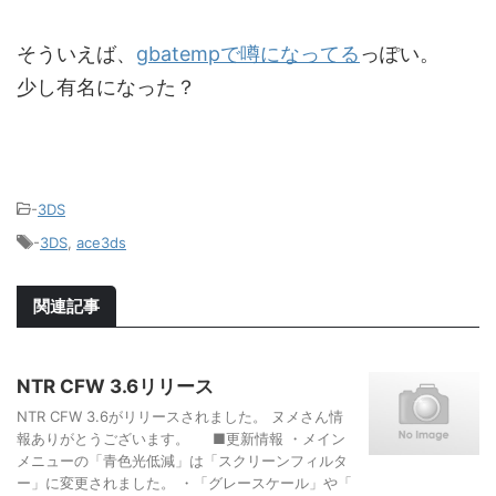
そういえば、
gbatempで噂になってる
っぽい。
少し有名になった？
-
3DS
-
3DS
,
ace3ds
関連記事
NTR CFW 3.6リリース
NTR CFW 3.6がリリースされました。 ヌメさん情
報ありがとうございます。 ■更新情報 ・メイン
メニューの「青色光低減」は「スクリーンフィルタ
ー」に変更されました。 ・「グレースケール」や「