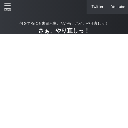
Twitter
Youtube
何をするにも裏目人生。だから、ハイ、やり直しっ！
さぁ、やり直しっ！