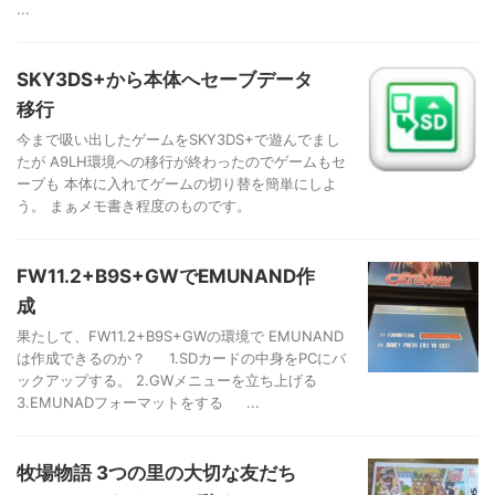
...
SKY3DS+から本体へセーブデータ
移行
今まで吸い出したゲームをSKY3DS+で遊んでまし
たが A9LH環境への移行が終わったのでゲームもセ
ーブも 本体に入れてゲームの切り替を簡単にしよ
う。 まぁメモ書き程度のものです。
FW11.2+B9S+GWでEMUNAND作
成
果たして、FW11.2+B9S+GWの環境で EMUNAND
は作成できるのか？ 1.SDカードの中身をPCにバ
ックアップする。 2.GWメニューを立ち上げる
3.EMUNADフォーマットをする ...
牧場物語 3つの里の大切な友だち