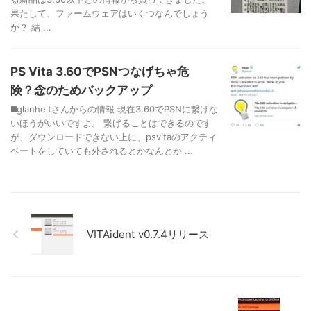
果たして、ファームウェアはいくつなんでしょう
か？ 結 ...
PS Vita 3.60でPSNつなげちゃ危
険？念のためバックアップ
◼️glanheitさんからの情報 現在3.60でPSNに繋げな
いほうがいいですよ。 繋げることはできるのです
が、ダウンロードできない上に、psvitaのアクティ
ベートをしていても外されるとかなんとか ...
VITAident v0.7.4リリース