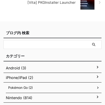
[Vita] PKGInstaller Launcher
ブログ内 検索
カテゴリー
Android (3)
iPhone/iPad (2)
Pokémon Go (2)
Nintendo (814)