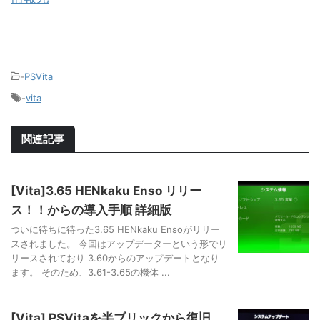
-
PSVita
-
vita
関連記事
[Vita]3.65 HENkaku Enso リリー
ス！！からの導入手順 詳細版
ついに待ちに待った3.65 HENkaku Ensoがリリー
スされました。 今回はアップデーターという形でリ
リースされており 3.60からのアップデートとなり
ます。 そのため、3.61-3.65の機体 ...
[Vita] PSVitaを半ブリックから復旧