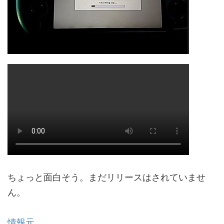
ちょっと面白そう。まだリリースはされていませ
ん。
情報元