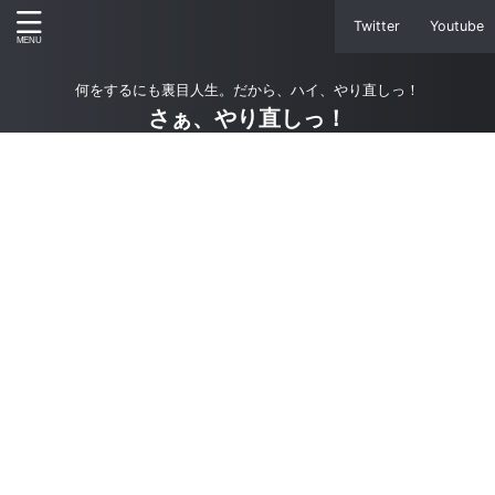
Twitter
Youtube
何をするにも裏目人生。だから、ハイ、やり直しっ！
さぁ、やり直しっ！