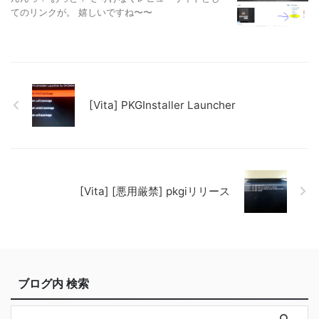
てのリンクが。 嬉しいですね〜〜
[Vita] PKGInstaller Launcher
[Vita] [悪用厳禁] pkgiリリース
ブログ内 検索