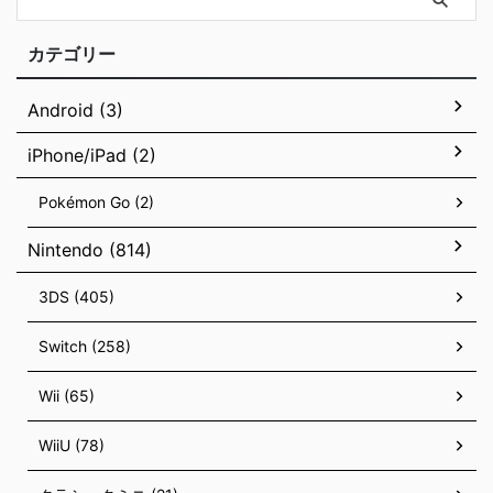
カテゴリー
Android (3)
iPhone/iPad (2)
Pokémon Go (2)
Nintendo (814)
3DS (405)
Switch (258)
Wii (65)
WiiU (78)