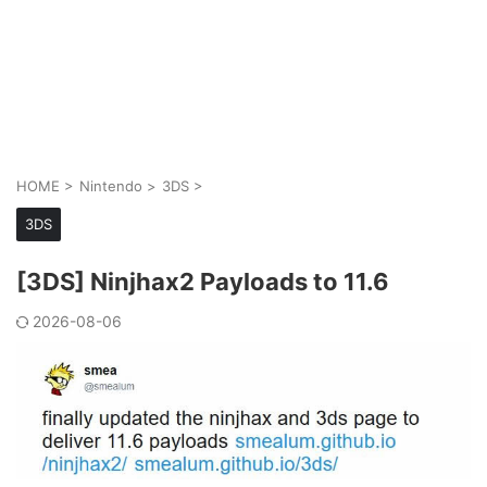
HOME
>
Nintendo
>
3DS
>
3DS
[3DS] Ninjhax2 Payloads to 11.6
2026-08-06