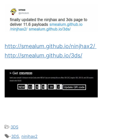
http://smealum.github.io/ninjhax2/
http://smealum.github.io/3ds/
-
3DS
-
3DS
,
ninjhax2