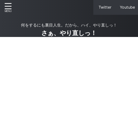
Twitter
Youtube
何をするにも裏目人生。だから、ハイ、やり直しっ！
さぁ、やり直しっ！