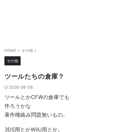
HOME
>
その他
>
その他
ツールたちの倉庫？
2026-08-08
ツールとかCFWの倉庫でも
作ろうかな
著作権絡み問題無いもの。
3DS用とかWiiU用とか。