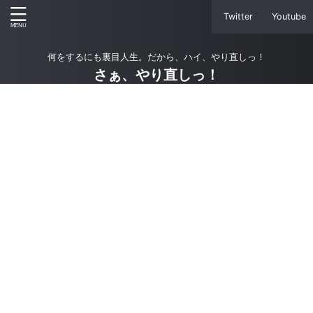
Twitter
Youtube
何をするにも裏目人生。だから、ハイ、やり直しっ！
さぁ、やり直しっ！