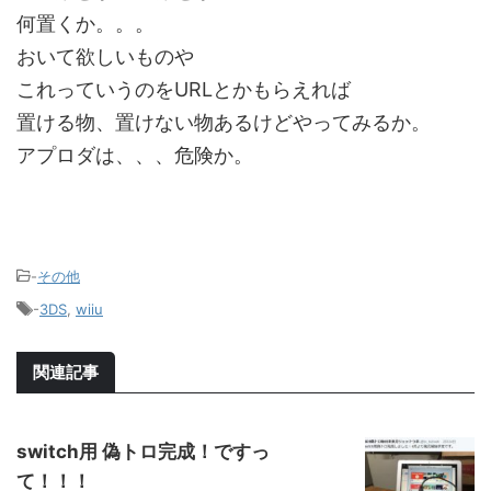
何置くか。。。
おいて欲しいものや
これっていうのをURLとかもらえれば
置ける物、置けない物あるけどやってみるか。
アプロダは、、、危険か。
-
その他
-
3DS
,
wiiu
関連記事
switch用 偽トロ完成！ですっ
て！！！