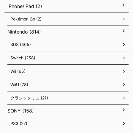
iPhone/iPad (2)
Pokémon Go (2)
Nintendo (814)
3DS (405)
Switch (258)
Wii (65)
WiiU (78)
クラシックミニ (21)
SONY (158)
PS3 (27)