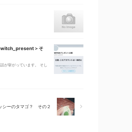
ch_present＞そ
との話が挙がっています。 そし
ッシーのタマゴ？ その２