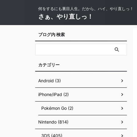
何をするにも裏目人生。だから、ハイ、やり直しっ！
さぁ、やり直しっ！
ブログ内 検索
カテゴリー
Android (3)
iPhone/iPad (2)
Pokémon Go (2)
Nintendo (814)
3DS (405)