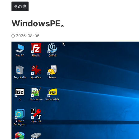
その他
WindowsPE。
2026-08-06