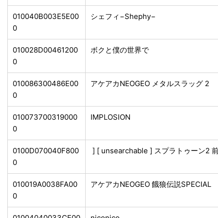
010040B003E5E00
シェフィ−Shephy−
0
010028D00461200
ボクと僕の世界で
0
010086300486E00
アケアカNEOGEO メタルスラッグ 2
0
010073700319000
IMPLOSION
0
0100D070040F800
] [ unsearchable ] スプラトゥーン2
0
010019A0038FA00
アケアカNEOGEO 餓狼伝説SPECIAL
0
01004040033CE00
niconico