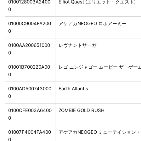
0100128003A2400
Elliot Quest (エリエット・クエスト)
0
01000C9004FA200
アケアカNEOGEO ロボアーミー
0
0100AA200651000
レヴナントサーガ
0
01001B700220A00
レゴ ニンジャゴー ムービー ザ・ゲー
0
0100AD500743000
Earth Atlantis
0
0100CFE003A6400
ZOMBIE GOLD RUSH
0
01007F4004FA400
アケアカNEOGEO ミューテイション
0