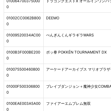
010064700375000
ドラゴンクエストX オールインワンパ
0
01002CC0062B800
DEEMO
0
01009520034AC00
ぺんぎんくんギラギラWARS
0
0100B3F000BE200
ポッ拳 POKKÉN TOURNAMENT DX
0
010075500460800
アーケードアーカイブス マリオブラ
0
01000F500306800
ブレイブダンジョン＋魔神少女COMB
0
0100EAE003A5A00
ファイアーエムブレム無双
0