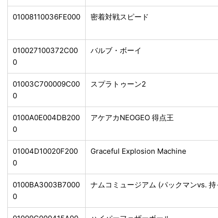
01008110036FE000
密着対戦スピード
010027100372C00
バルブ・ボーイ
0
01003C700009C00
スプラトゥーン2
0
0100A0E004DB200
アケアカNEOGEO 得点王
0
01004D10020F200
Graceful Explosion Machine
0
0100BA3003B7000
ナムコミュージアム (パックマンvs. 
0