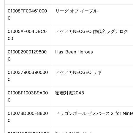
01008FF00461000
リーグ オブ イーブル
0
01005AF004DBC0
アケアカNEOGEO 作戦名ラグナロク
00
0100E2900129800
Has-Been Heroes
0
010037900390000
アケアカNEOGEO ラギ
0
0100BF1003B9A00
密着対戦2048
0
010078D000F8800
ドラゴンボール ゼノバース２ for Ninten
0