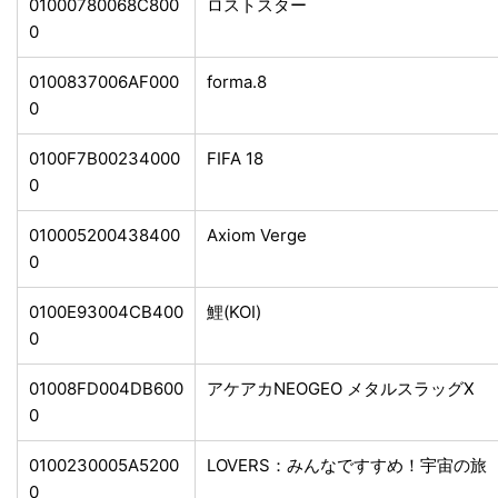
01000780068C800
ロストスター
0
0100837006AF000
forma.8
0
0100F7B00234000
FIFA 18
0
010005200438400
Axiom Verge
0
0100E93004CB400
鯉(KOI)
0
01008FD004DB600
アケアカNEOGEO メタルスラッグX
0
0100230005A5200
LOVERS：みんなですすめ！宇宙の旅
0