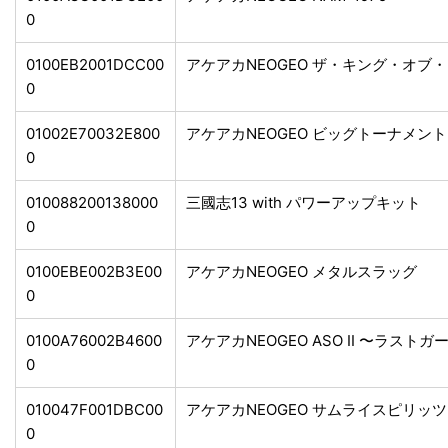
0
0100EB2001DCC00
アケアカNEOGEO ザ・キング・オブ・
0
01002E70032E800
アケアカNEOGEO ビッグトーナメン
0
010088200138000
三國志13 with パワーアップキット
0
0100EBE002B3E00
アケアカNEOGEO メタルスラッグ
0
0100A76002B4600
アケアカNEOGEO ASO II 〜ラスト
0
010047F001DBC00
アケアカNEOGEO サムライスピリッ
0