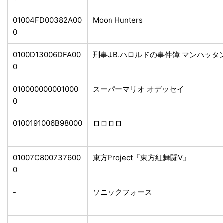
01004FD00382A00
Moon Hunters
0
0100D13006DFA00
刑事J.B.ハロルドの事件簿 マンハッ
0
010000000001000
スーパーマリオ オデッセイ
0
0100191006B98000
ロロロロ
01007C800737600
東方Project『東方紅舞闘V』
0
-
ソニックフォース