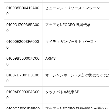
010035B00412A00
ヒューマン・リソース・マシーン
0
0100D170038EA00
アケアカNEOGEO 戦国伝承
0
01000E2003FA000
マイティガンヴォルト バースト
0
01009B500007C00
ARMS
0
01007D7001D0E00
オーシャンホーン - 未知の海にひそ
0
0100AE9003FAC00
タッチバトル戦車SP
0
0100CAF001DBE00
アケアカNEOGEO 餓狼伝説2 〜新た