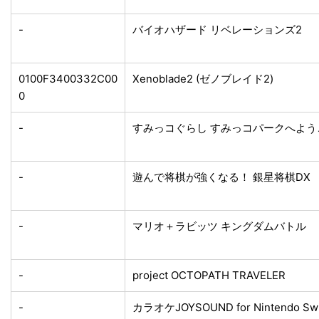
-
バイオハザード リベレーションズ2
0100F3400332C00
Xenoblade2 (ゼノブレイド2)
0
-
すみっコぐらし すみっコパークへよ
-
遊んで将棋が強くなる！ 銀星将棋DX
-
マリオ＋ラビッツ キングダムバトル
-
project OCTOPATH TRAVELER
-
カラオケJOYSOUND for Nintendo Sw