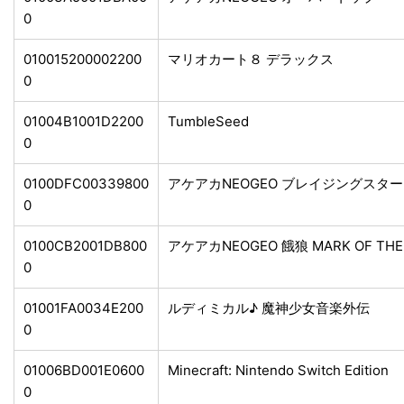
0
010015200002200
マリオカート８ デラックス
0
01004B1001D2200
TumbleSeed
0
0100DFC00339800
アケアカNEOGEO ブレイジングスタ
0
0100CB2001DB800
アケアカNEOGEO 餓狼 MARK OF THE
0
01001FA0034E200
ルディミカル♪ 魔神少女音楽外伝
0
01006BD001E0600
Minecraft: Nintendo Switch Edition
0