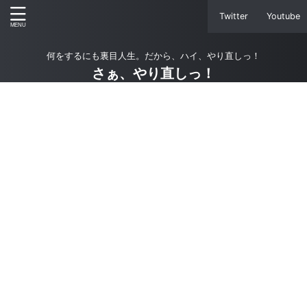
Twitter
Youtube
何をするにも裏目人生。だから、ハイ、やり直しっ！
さぁ、やり直しっ！