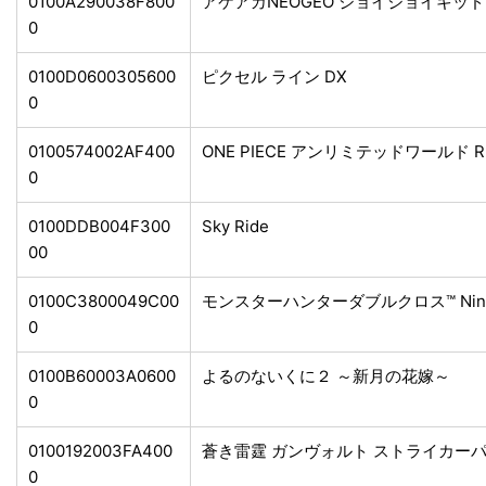
0100A290038F800
アケアカNEOGEO ジョイジョイキッ
0
0100D0600305600
ピクセル ライン DX
0
0100574002AF400
ONE PIECE アンリミテッドワールド
0
0100DDB004F300
Sky Ride
00
0100C3800049C00
モンスターハンターダブルクロス™ Nintend
0
0100B60003A0600
よるのないくに２ ～新月の花嫁～
0
0100192003FA400
蒼き雷霆 ガンヴォルト ストライカー
0