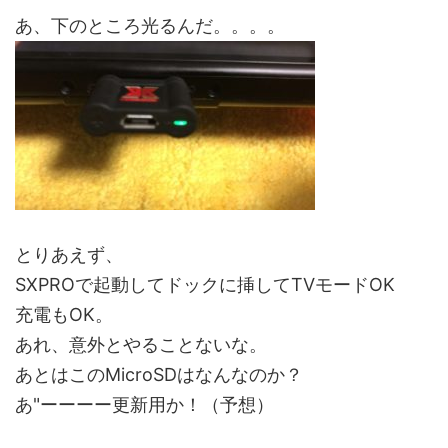
あ、下のところ光るんだ。。。。
とりあえず、
SXPROで起動してドックに挿してTVモードOK
充電もOK。
あれ、意外とやることないな。
あとはこのMicroSDはなんなのか？
あ"ーーーー更新用か！（予想）