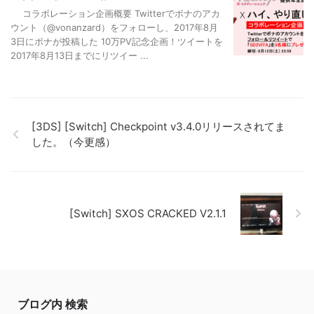
コラボレーション企画概要 Twitterでボナのアカ
ウント（@vonanzard）をフォローし、2017年8月
3日にボナが投稿した 10万PV記念企画！ツイートを
2017年8月13日までにリツイー ...
[3DS] [Switch] Checkpoint v3.4.0リリースされてま
した。（今更感）
[Switch] SXOS CRACKED V2.1.1
ブログ内 検索