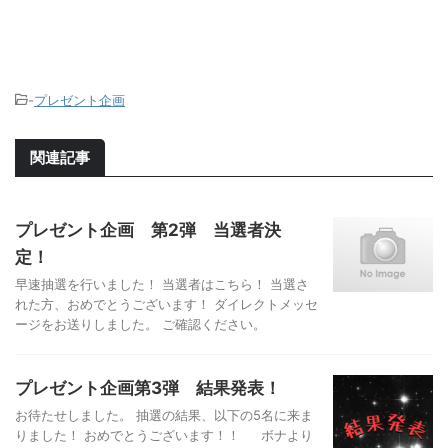
-
プレゼント企画
関連記事
プレゼント企画 第2弾 当選者決
定！
早速抽選を行いました！ 当選者はこちら！ 当選さ
れた方、おめでとうございます！ ダイレクトメッセ
ージをお送りしました。 ご確認ください。
プレゼント企画第3弾 結果発表！
お待たせしました。 抽選の結果、以下の5名に来ま
りました！ おめでとうございます！！ ボナより