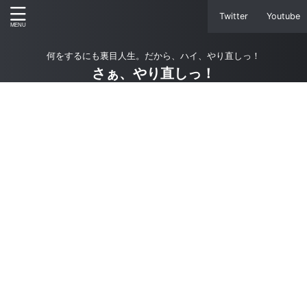
Twitter
Youtube
何をするにも裏目人生。だから、ハイ、やり直しっ！
さぁ、やり直しっ！