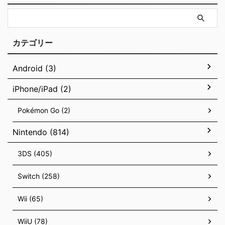
カテゴリー
Android (3)
iPhone/iPad (2)
Pokémon Go (2)
Nintendo (814)
3DS (405)
Switch (258)
Wii (65)
WiiU (78)