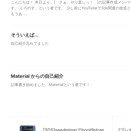
こんにちは！ 本日より、[ さぁ、やり直しっ！ ]の記事作成メン
す。 くろのす、という者です。 少し前にYouTubeで3ds関連の改造
もうあ ...
そういえば...
自己紹介忘れてました
Material からの自己紹介
記事書き始めました。Materialという者です！
[3DS]seedminerでboot9strap
[プレ