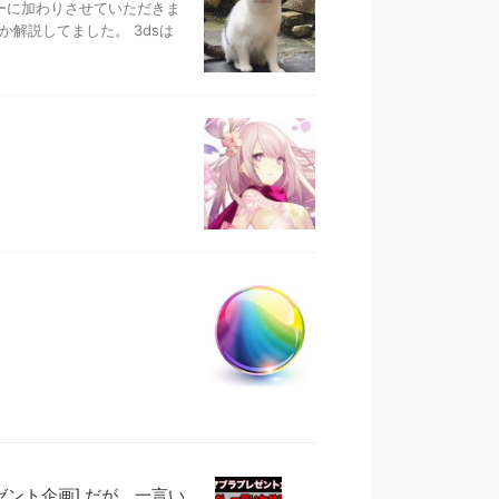
バーに加わりさせていただきま
とか解説してました。 3dsは
ゼント企画] だが、一言い