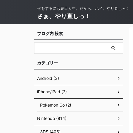
何をするにも裏目人生。だから、ハイ、やり直しっ！
さぁ、やり直しっ！
ブログ内 検索
カテゴリー
Android (3)
iPhone/iPad (2)
Pokémon Go (2)
Nintendo (814)
3DS (405)