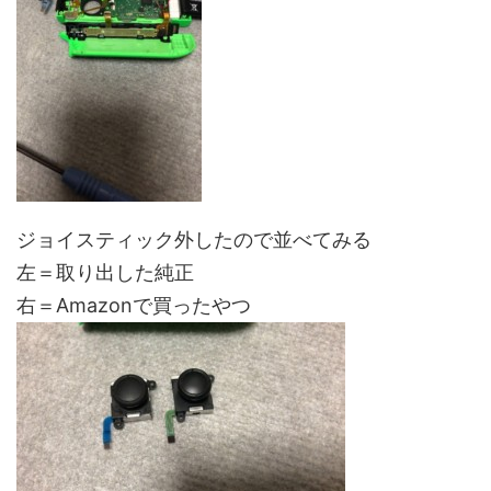
ジョイスティック外したので並べてみる
左＝取り出した純正
右＝Amazonで買ったやつ