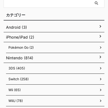
カテゴリー
Android (3)
iPhone/iPad (2)
Pokémon Go (2)
Nintendo (814)
3DS (405)
Switch (258)
Wii (65)
WiiU (78)