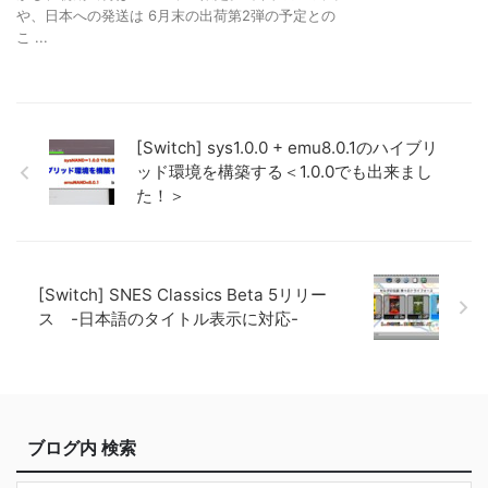
や、日本への発送は 6月末の出荷第2弾の予定との
こ ...
[Switch] sys1.0.0 + emu8.0.1のハイブリ
ッド環境を構築する＜1.0.0でも出来まし
た！＞
[Switch] SNES Classics Beta 5リリー
ス -日本語のタイトル表示に対応-
ブログ内 検索