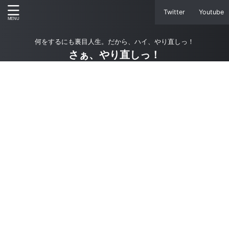
Twitter
Youtube
何をするにも裏目人生。だから、ハイ、やり直しっ！
さぁ、やり直しっ！