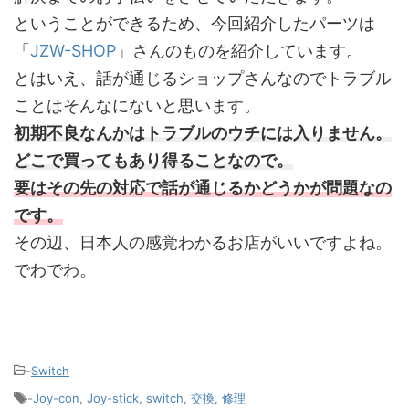
ということができるため、今回紹介したパーツは
「
JZW-SHOP
」さんのものを紹介しています。
とはいえ、話が通じるショップさんなのでトラブル
ことはそんなにないと思います。
初期不良なんかはトラブルのウチには入りません。
どこで買ってもあり得ることなので。
要はその先の対応で話が通じるかどうかが問題なの
です。
その辺、日本人の感覚わかるお店がいいですよね。
でわでわ。
-
Switch
-
Joy-con
,
Joy-stick
,
switch
,
交換
,
修理