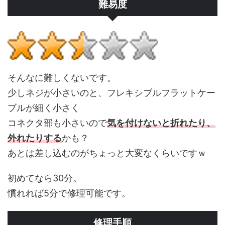
難易度
そんなに難しくないです。
少しネジが小さいのと、フレキシブルフラットケー
ブルが細く小さく
コネクタ部も小さいので
気を付けないと折れたり、
外れたりする
かも？
あとは差し込むのがちょっと大変なくらいですｗ
初めてなら30分。
慣れれば5分で修理可能です。
修理手順