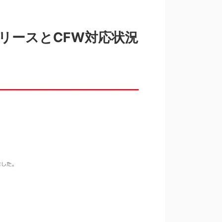
.0リリースとCFW対応状況