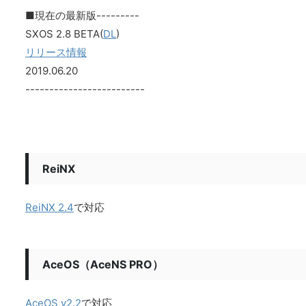
■現在の最新版---------
SXOS 2.8 BETA(
DL
)
リリース情報
2019.06.20
-------------------------
ReiNX
ReiNX 2.4
で対応
AceOS（AceNS PRO）
AceOS v2.2
で対応