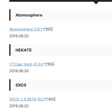
Atomosphere
Atomosphere 0.9.1
で対応
2019.06.20
HEKATE
CTCaer mod v5.0.0
で対応
2019.06.30
SXOS
SXOS 2.8 BETA
(
DL
)で対応
2019.06.20