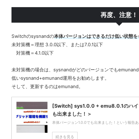
再度、注意！
Switchのsysnandの
本体バージョンはできるだけ低い状態を
未対策機＝理想 3.0.0以下、または7.0.1以下
対策機＝4.1.0以下
未対策機の場合は、sysnandがどのバージョンでもemuna
低いsysnand+emunand運用をお勧めします。
そして、更新するのはemunand。
[Switch] sys1.0.0 + emu8.0
も出来ました！＞
本体バージョン1.0.0でも出来ました！という報告あ
続きを見る