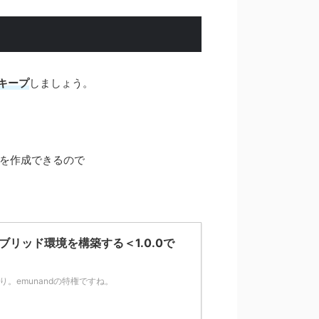
キープ
しましょう。
ndを作成できるので
.1のハイブリッド環境を構築する＜1.0.0で
り。emunandの特権ですね。