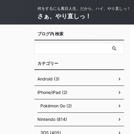
何をするにも裏目人生。だから、ハイ、やり直しっ！
さぁ、やり直しっ！
ブログ内 検索
カテゴリー
Android (3)
iPhone/iPad (2)
Pokémon Go (2)
Nintendo (814)
3DS (405)