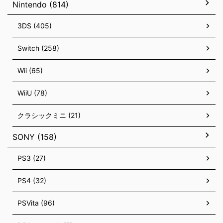
Nintendo (814)
3DS (405)
Switch (258)
Wii (65)
WiiU (78)
クラシックミニ (21)
SONY (158)
PS3 (27)
PS4 (32)
PSVita (96)