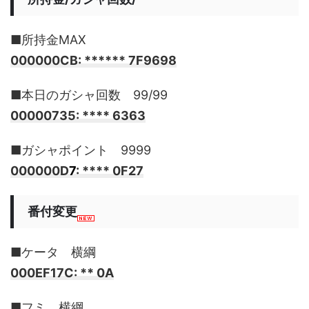
■所持金MAX
000000CB: ****** 7F9698
■本日のガシャ回数 99/99
00000735: **** 6363
■ガシャポイント 9999
000000D
7
: **** 0F27
番付変更
■ケータ 横綱
000EF17C: ** 0A
■フミ 横綱