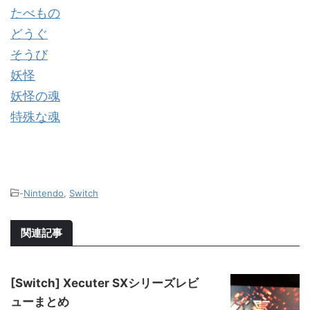
たべもの
どうぐ
そうび
妖怪
妖怪の魂
特殊な魂
-
Nintendo
,
Switch
関連記事
[Switch] Xecuter SXシリーズレビ
ューまとめ