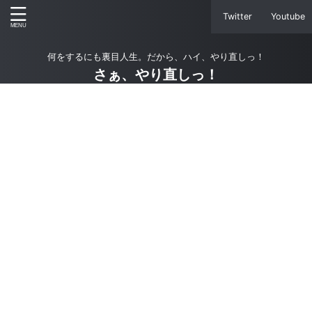
Twitter
Youtube
何をするにも裏目人生。だから、ハイ、やり直しっ！
さぁ、やり直しっ！