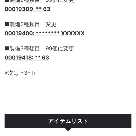
000193D9: ** 63
■装備3種類目 変更
00019400: ******** XXXXXX
■装備3種類目 99個に変更
00019418: ** 63
※次は +3F h
アイテムリスト