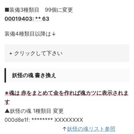
■装備3種類目 99個に変更
00019403: ** 63
装備4種類目以降は↓
+ クリックして下さい
妖怪の魂 書き換え
※魂は 赤をまとめて金を作れば魂カツに表示されま
す
▲妖怪の魂 1種類目 変更
000d8e1f: ******** XXXXXXXX
________________________
↑
妖怪の魂リスト参照