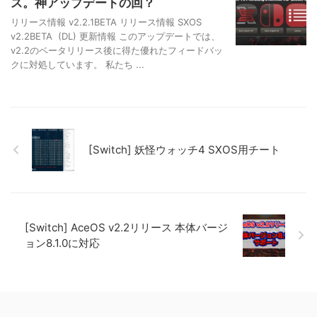
ス。神アップデートの回？
リリース情報 v2.2.1BETA リリース情報 SXOS
v2.2BETA (DL) 更新情報 このアップデートでは、
v2.2のベータリリース後に得た優れたフィードバッ
クに対処しています。 私たち ...
[Switch] 妖怪ウォッチ4 SXOS用チート
[Switch] AceOS v2.2リリース 本体バージ
ョン8.1.0に対応