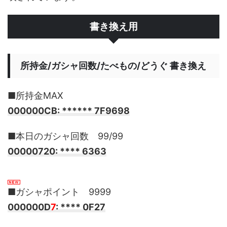
書き換え用
所持金/ガシャ回数/たべもの/どうぐ 書き換え
■所持金MAX
000000CB: ****** 7F9698
■本日のガシャ回数 99/99
00000720: **** 6363
■ガシャポイント 9999
000000D
7
: **** 0F27