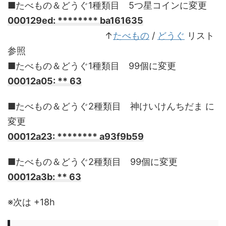
■たべもの＆どうぐ1種類目 5つ星コインに変更
000129ed: ******** ba161635
________________________
↑
たべもの
/
どうぐ
リスト
参照
■たべもの＆どうぐ1種類目 99個に変更
00012a05: ** 63
■たべもの＆どうぐ2種類目 神けいけんちだま に
変更
00012a23: ******** a93f9b59
■たべもの＆どうぐ2種類目 99個に変更
00012a3b: ** 63
※次は +18h