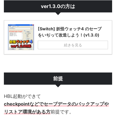
ver1.3.0の方は
[Switch] 妖怪ウォッチ4 のセーブ
をいぢって改造しよう！(v1.3.0)
続きを見る
前提
HBL起動ができて
checkpointなどでセーブデータのバックアップや
リストア環境がある方
前提です。