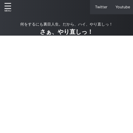
Twitter
Youtube
何をするにも裏目人生。だから、ハイ、やり直しっ！
さぁ、やり直しっ！