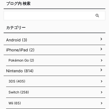
ブログ内 検索
カテゴリー
Android (3)
iPhone/iPad (2)
Pokémon Go (2)
Nintendo (814)
3DS (405)
Switch (258)
Wii (65)