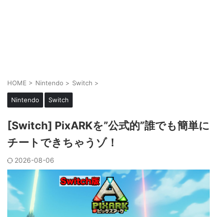
HOME
>
Nintendo
>
Switch
>
Nintendo
Switch
[Switch] PixARKを”公式的”誰でも簡単に
チートできちゃうゾ！
2026-08-06