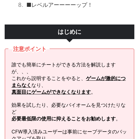
■レベルアーーーーップ！
はじめに
注意ポイント
誰でも簡単にチートができる方法を解説します
が、、、
これから説明することをやると、
ゲームが激的につ
まらなく
なり、
真面目にゲームができなくなります
。
効果を試したり、必要なバイオームを見つけたりな
ど
必要最低限の使用に抑えることをお勧めします
。
CFW導入済みユーザーは事前にセーブデータのバッ
クアップを取り、