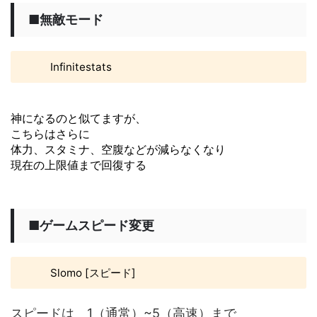
■無敵モード
Infinitestats
神になるのと似てますが、
こちらはさらに
体力、スタミナ、空腹などが減らなくなり
現在の上限値まで回復する
■ゲームスピード変更
Slomo [スピード]
スピードは 1（通常）~5（高速）まで