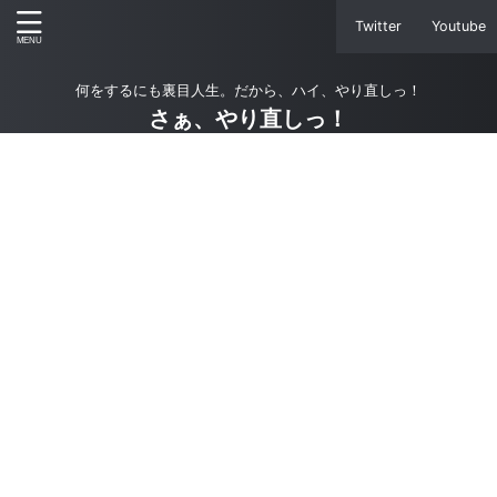
Twitter
Youtube
何をするにも裏目人生。だから、ハイ、やり直しっ！
さぁ、やり直しっ！