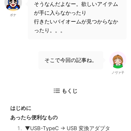
そうなんだよなー。欲しいアイテム
が手に入らなかったり
ボナ
行きたいバイオームが見つからなか
ったり。。。
そこで今回の記事ね。
ノヴァ子
もくじ
はじめに
あったら便利なもの
▼USB-TypeC → USB 変換アダプタ