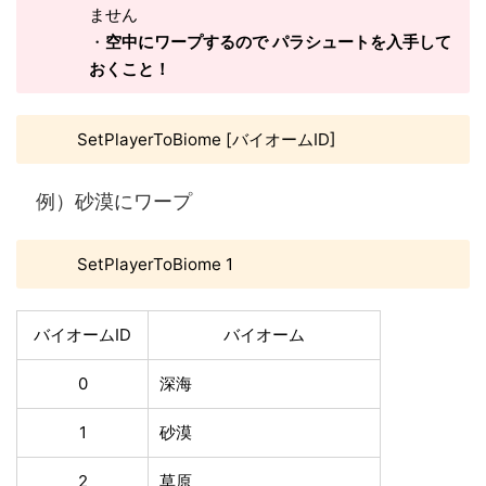
ません
・
空中にワープするので パラシュートを入手して
おくこと！
SetPlayerToBiome [バイオームID]
例）砂漠にワープ
SetPlayerToBiome 1
バイオームID
バイオーム
0
深海
1
砂漠
2
草原