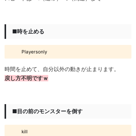
■時を止める
Playersonly
時間を止めて、自分以外の動きが止まります。
戻し方不明ですｗ
■目の前のモンスターを倒す
kill