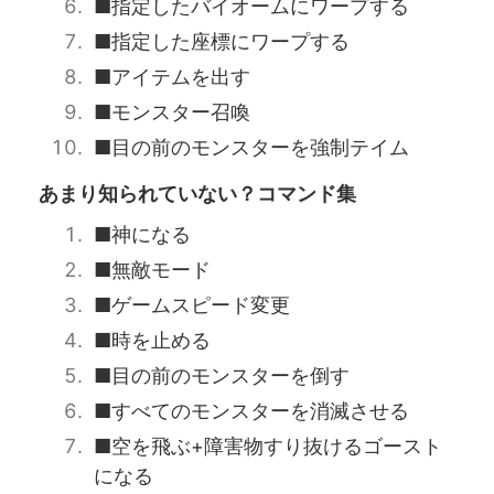
■指定したバイオームにワープする
■指定した座標にワープする
■アイテムを出す
■モンスター召喚
■目の前のモンスターを強制テイム
あまり知られていない？コマンド集
■神になる
■無敵モード
■ゲームスピード変更
■時を止める
■目の前のモンスターを倒す
■すべてのモンスターを消滅させる
■空を飛ぶ+障害物すり抜けるゴースト
になる