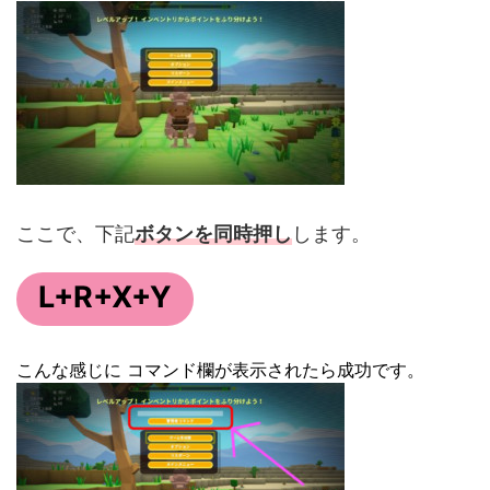
ここで、下記
ボタンを同時押し
します。
L+R+X+Y
こんな感じに コマンド欄が表示されたら成功です。