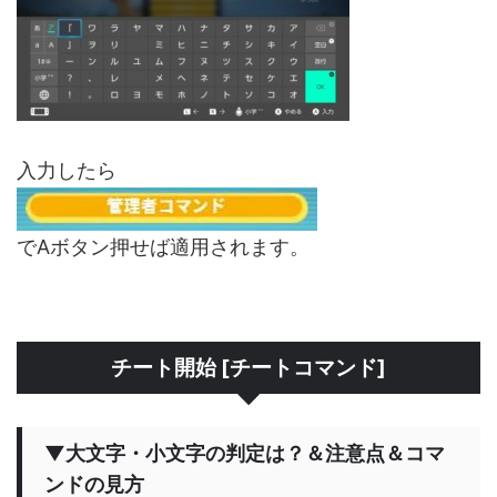
入力したら
でAボタン押せば適用されます。
チート開始 [チートコマンド]
▼大文字・小文字の判定は？＆注意点＆コマ
ンドの見方