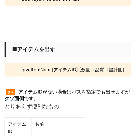
■アイテムを出す
giveItemNum [アイテムID] [数量] [品質] [設計図]
アイテムIDがない場合はパスを指定でも出せますが
参考
クソ面倒
です。
とりあえず便利なもの
アイテム
名前
ID