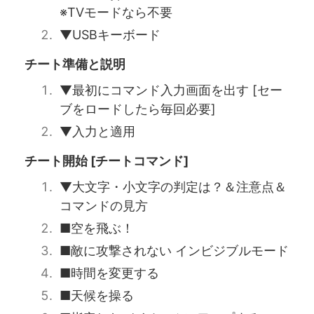
※TVモードなら不要
▼USBキーボード
チート準備と説明
▼最初にコマンド入力画面を出す [セー
ブをロードしたら毎回必要]
▼入力と適用
チート開始 [チートコマンド]
▼大文字・小文字の判定は？＆注意点＆
コマンドの見方
■空を飛ぶ！
■敵に攻撃されない インビジブルモード
■時間を変更する
■天候を操る