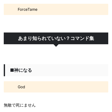
ForceTame
あまり知られていない？コマンド集
■神になる
God
無敵で死にません