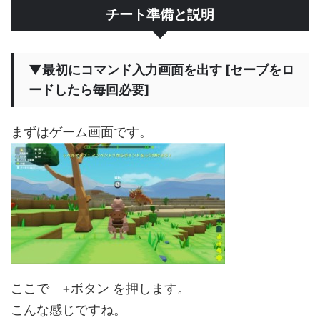
チート準備と説明
▼最初にコマンド入力画面を出す [セーブをロ
ードしたら毎回必要]
まずはゲーム画面です。
ここで +ボタン を押します。
こんな感じですね。