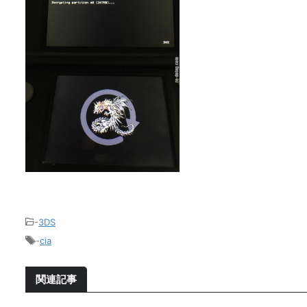
-
3DS
-
cia
関連記事