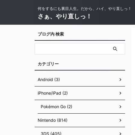
何をするにも裏目人生。だから、ハイ、やり直しっ！
さぁ、やり直しっ！
ブログ内 検索
カテゴリー
Android (3)
iPhone/iPad (2)
Pokémon Go (2)
Nintendo (814)
3DS (405)