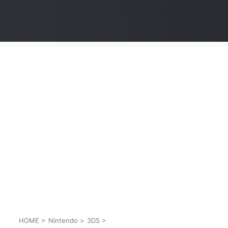
HOME
>
Nintendo
>
3DS
>