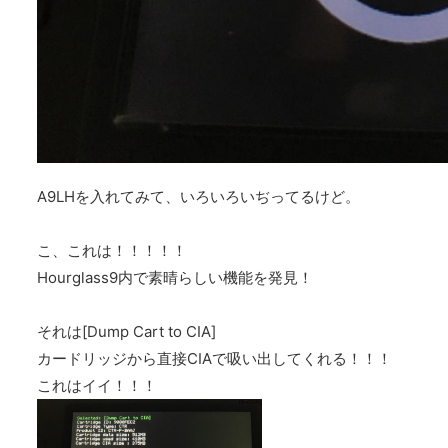
A9LHを入れてみて、いろいろいぢってるけど。
こ、これは！！！！！
Hourglass9内で素晴らしい機能を発見！
それは[Dump Cart to CIA]
カードリッジから直接CIAで吸い出してくれる！！！
これはイイ！！！