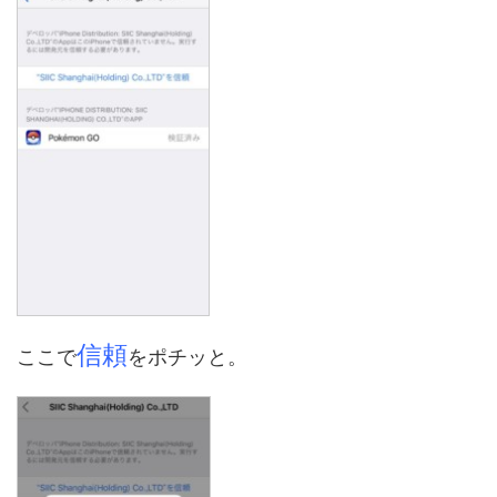
信頼
ここで
をポチッと。