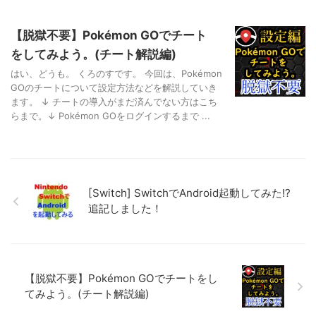
【脱獄不要】Pokémon GOでチート
をしてみよう。(チート解説編)
はい、どうも。 くろのすです。 今回は、Pokémon
GOのチートについて設定方法などを解説していき
ます。 ↓ チートの導入がまだ済んでない方はこち
らまで。↓ Pokémon GOをログインするまで ...
[Switch] SwitchでAndroid起動してみた!?
追記しました！
【脱獄不要】Pokémon GOでチートをし
てみよう。(チート解説編)