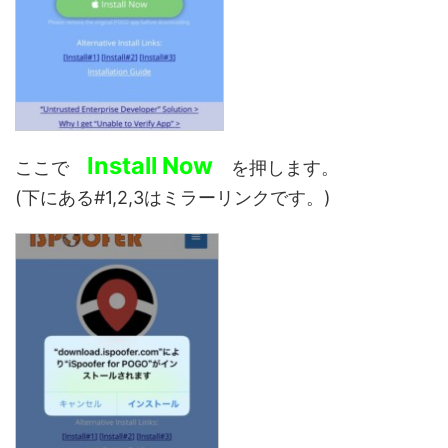
Install Now
ここで
を押します。
(下にある#1,2,3はミラーリンクです。)