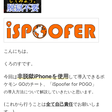
こんにちは。
くろのすです。
非脱獄iPhoneを使用
今回は
して導入できるポ
ケモン GOのチート、「iSpoofer for POGO」
の導入方法について解説していきたいと思います。
(これから行うことは
全て自己責任
でお願いしま
す。)