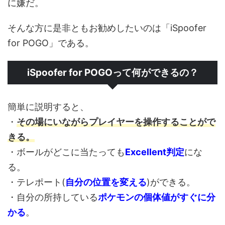
に嫌だ。
そんな方に是非ともお勧めしたいのは「iSpoofer
for POGO」である。
iSpoofer for POGOって何ができるの？
簡単に説明すると、
・
その場にいながらプレイヤーを操作することがで
きる。
・ボールがどこに当たっても
Excellent判定
にな
る。
・テレポート(
自分の位置を変える
)ができる。
・自分の所持している
ポケモンの個体値がすぐに分
かる
。