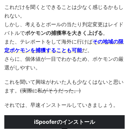
これだけを聞くとできることは少なく感じるかもし
れない。
しかし、考えるとボールの当たり判定変更はレイド
バトルで
ポケモンの捕獲率を大きく上げる
。
また、テレポートをして海外に行けば
その地域の限
定ポケモンを捕獲することも可能
だ。
さらに、個体値が一目でわかるため、
ポケモンの厳
選がしやすい。
これを聞いて興味がわいた人も少なくはないと思い
ます。
(実際に私がそうだった。)
それでは、早速インストールしていきましょう。
iSpooferのインストール