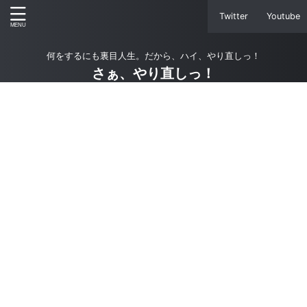
Twitter
Youtube
何をするにも裏目人生。だから、ハイ、やり直しっ！
さぁ、やり直しっ！