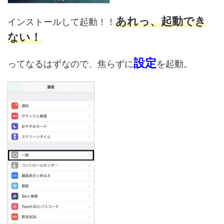
あれっ、起動でき
インストールして起動！！
ない！
設定
ってなるはずなので、焦らずに
を起動。