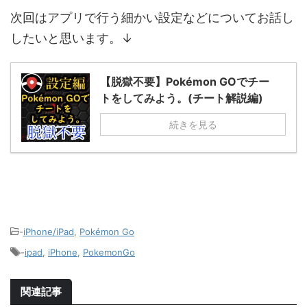
次回はアプリで行う細かい設定などについてお話し
したいと思います。↓
【脱獄不要】Pokémon GOでチー
トをしてみよう。(チート解説編)
続きを見る
-
iPhone/iPad
,
Pokémon Go
-
ipad
,
iPhone
,
PokemonGo
関連記事