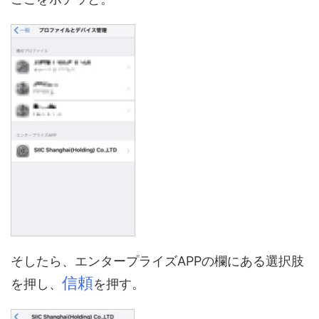
そしたら、
エンタープライズAPP
の欄にある選択肢
信頼
を押し、
を押す。