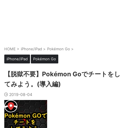
HOME
>
iPhone/iPad
>
Pokémon Go
>
iPhone/iPad
Pokémon Go
【脱獄不要】Pokémon Goでチートをし
てみよう。(導入編)
2019-08-04