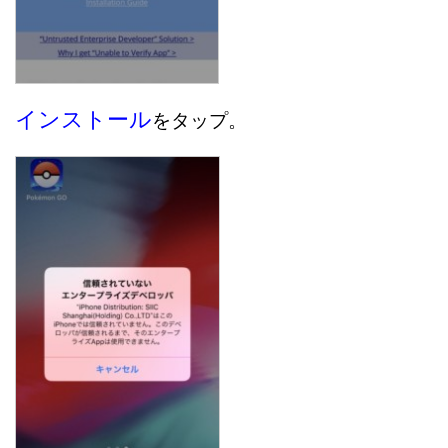
インストール
をタップ。