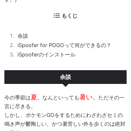
もくじ
余談
iSpoofer for POGOって何ができるの？
iSpooferのインストール
余談
暑い
夏
今の季節は
。なんといっても
。ただその一
言に尽きる。
しかし、ポケモンGOをするためにわざわざセミの
鳴き声が鬱陶しい、かつ暑苦しい外を歩くのは絶対