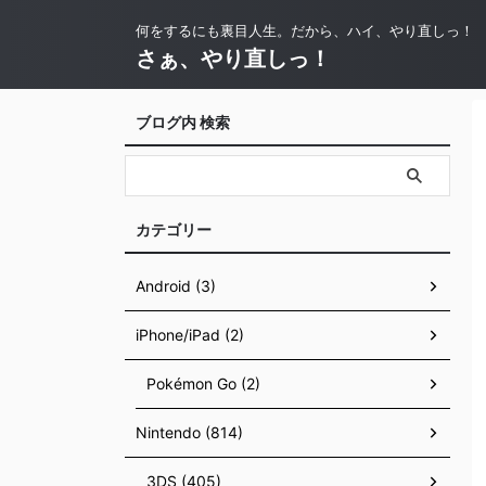
何をするにも裏目人生。だから、ハイ、やり直しっ！
さぁ、やり直しっ！
ブログ内 検索
カテゴリー
Android (3)
iPhone/iPad (2)
Pokémon Go (2)
Nintendo (814)
3DS (405)