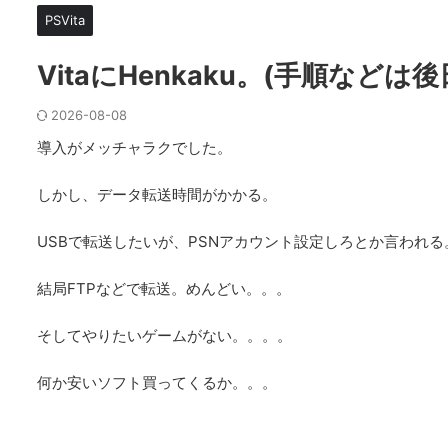
PSVita
VitaにHenkaku。(手順などは後
2026-08-08
導入がメッチャラクでした。
しかし、データ転送時間がかかる。
USBで転送したいが、PSNアカウント設定しろとか言われる
結局FTPなどで転送。めんどい。。。
そしてやりたいゲームがない。。。。
何か安いソフト買ってくるか。。。