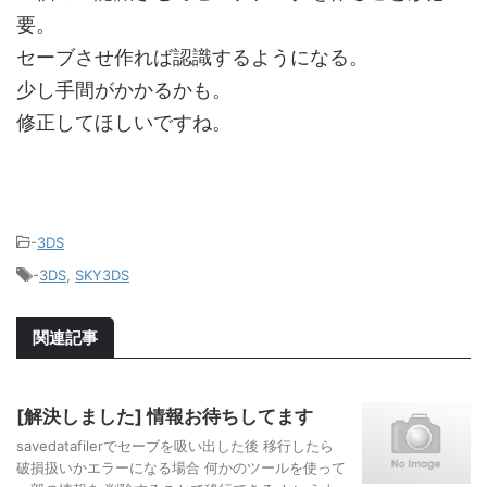
要。
セーブさせ作れば認識するようになる。
少し手間がかかるかも。
修正してほしいですね。
-
3DS
-
3DS
,
SKY3DS
関連記事
[解決しました] 情報お待ちしてます
savedatafilerでセーブを吸い出した後 移行したら
破損扱いかエラーになる場合 何かのツールを使って