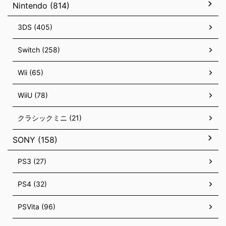
Nintendo (814)
3DS (405)
Switch (258)
Wii (65)
WiiU (78)
クラシックミニ (21)
SONY (158)
PS3 (27)
PS4 (32)
PSVita (96)