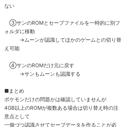
ない
③サンのROMとセーブファイルを一時的に別フ
ォルダに移動
→ムーンが認識してほかのゲームとの切り替
え可能
④サンのROMだけ元に戻す
→サンもムーンも認識する
■まとめ
ポケモンだけの問題かは確認していませんが
4GB以上のROMが複数ある場合は切り替え時の注
意点として
一個づつ認識させてセーブデータを作ることが必