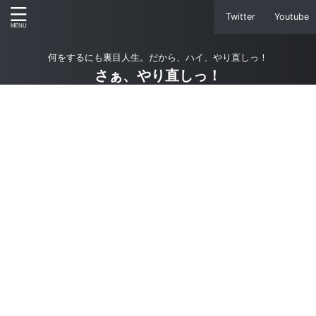
Twitter
Youtube
何をするにも裏目人生。だから、ハイ、やり直しっ！
さぁ、やり直しっ！