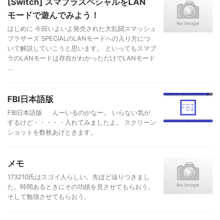
[Switch] スマブラスペシャルをLAN
モードで遊んでみよう！
はじめに 今回いよいよ発売された大乱闘スマッシュ
ブラザーズ SPECIALのLANモードへの入り方につ
いて解説していこうと思います。 といってもスマブ
ラのLANモードは存在がわかっただけでLANモード
...
FBI日本語版
FBI日本語版 んーいるのかなー。 いらない気が
するけど・・・・・入れてみましたよ。 スクリーン
ショットを数枚あげときます。
メモ
173210氏はスゴイ人らしい。先ほど辿りつきまし
た。時間あるときにその功績を見させてもらおう。
そして勉強させてもらおう。