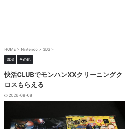
HOME
>
Nintendo
>
3DS
>
3DS
その他
快活CLUBでモンハンXXクリーニングク
ロスもらえる
2026-08-08