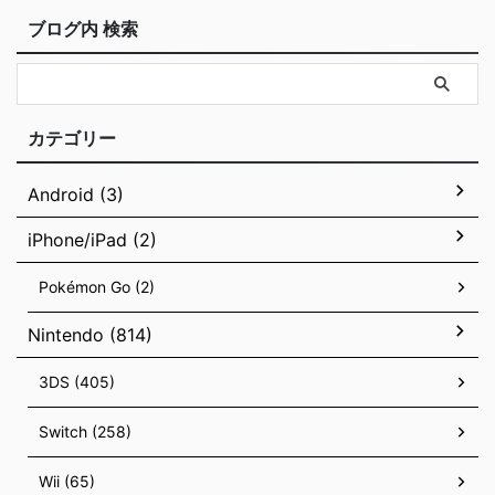
ブログ内 検索
カテゴリー
Android (3)
iPhone/iPad (2)
Pokémon Go (2)
Nintendo (814)
3DS (405)
Switch (258)
Wii (65)