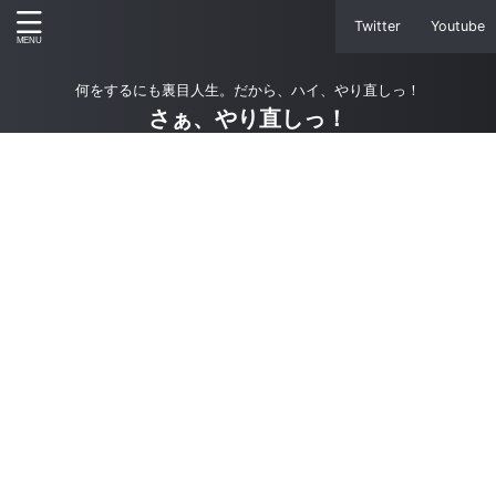
Twitter
Youtube
何をするにも裏目人生。だから、ハイ、やり直しっ！
さぁ、やり直しっ！