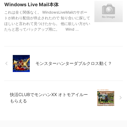
Windows Live Mail本体
これは全く関係なく。 WindowsLiveMailのサポー
トが終わり配信が停止されたので 知り合いに探して
ほしいと言われて見つけたから。 他に欲しい方がい
たらと思ってバックアップ用に。 Wind ...
モンスターハンターダブルクロス動く？
快活CLUBでモンハンXX オトモアイルー
もらえる