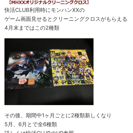
快活CLUB利用時にモンハンXXの
ゲーム画面見せるとクリーニングクロスがもらえる
4月末まではこの2種類
その後、期間中1ヶ月ごとに2種類新しくなり
5月、6月とで全6種類