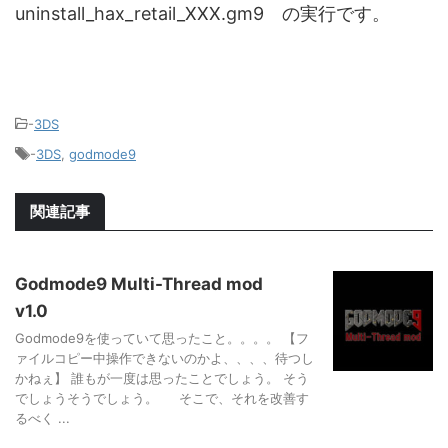
uninstall_hax_retail_XXX.gm9 の実行です。
-
3DS
-
3DS
,
godmode9
関連記事
Godmode9 Multi-Thread mod
v1.0
Godmode9を使っていて思ったこと。。。。 【フ
ァイルコピー中操作できないのかよ、、、、待つし
かねぇ】 誰もが一度は思ったことでしょう。 そう
でしょうそうでしょう。 そこで、それを改善す
るべく ...