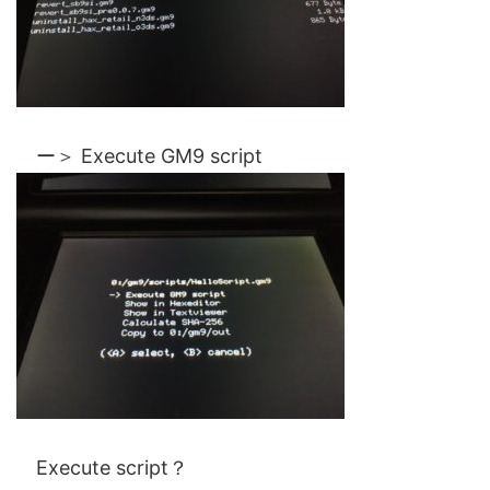
ー＞ Execute GM9 script
Execute script？