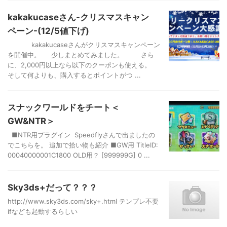
kakakucaseさん-クリスマスキャン
ペーン-(12/5値下げ)
kakakucaseさんがクリスマスキャンペーン
を開催中。 少しまとめてみました。 さら
に、2,000円以上なら以下のクーポンも使える。
そして何よりも、購入するとポイントがつ ...
スナックワールドをチート＜
GW&NTR＞
■NTR用プラグイン Speedflyさんで出ましたの
でこちらを。 追加で拾い物も紹介 ■GW用 TitleID:
00040000001C1800 OLD用？ [999999G] 0 ...
Sky3ds+だって？？？
http://www.sky3ds.com/sky+.html テンプレ不要
ifなども起動するらしい