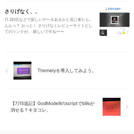
さりげなく、、
11.3対応などで新しいデータあるかと見に来たら。
んんっ？ おっと！ さりげなくレビューサイトとし
てのリンクが。 嬉しいですね〜〜
Themelyを導入してみよう。
【7/15追記】GodMode9のscriptでb9sが
消せる？キタコレ。