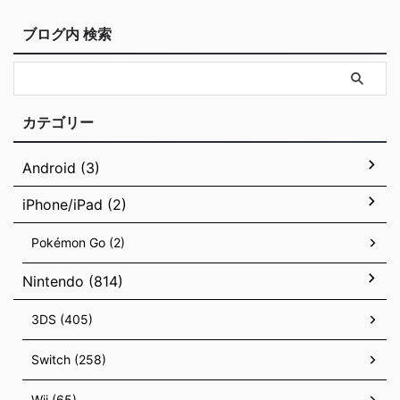
ブログ内 検索
カテゴリー
Android (3)
iPhone/iPad (2)
Pokémon Go (2)
Nintendo (814)
3DS (405)
Switch (258)
Wii (65)