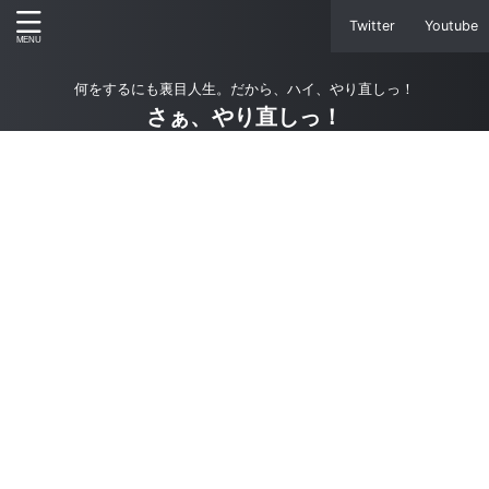
Twitter
Youtube
何をするにも裏目人生。だから、ハイ、やり直しっ！
さぁ、やり直しっ！