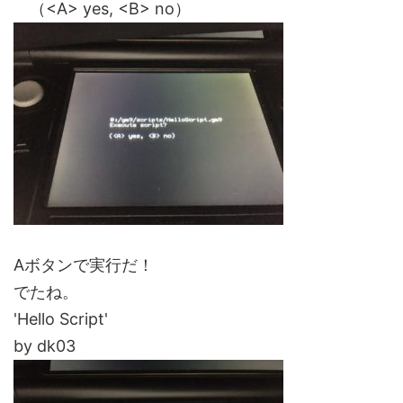
（<A> yes, <B> no）
Aボタンで実行だ！
でたね。
'Hello Script'
by dk03