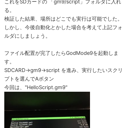
これをSDカードの 「gm9/script」フォルダに入れ
る。
検証した結果、場所はどこでも実行は可能でした。
しかし、今後自動化とかした場合を考えて上記フォ
ルダにしましょう。
ファイル配置が完了したらGodMode9を起動しま
す。
SDCARD→gm9→script を進み、実行したいスクリ
プトを選んでAボタン
今回は、"HelloScript.gm9"