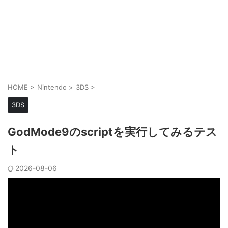
HOME
>
Nintendo
>
3DS
>
3DS
GodMode9のscriptを実行してみるテス
ト
2026-08-06