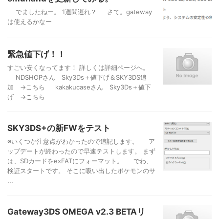
でましたねー。 1週間遅れ？ さて。gateway
は使えるかなー
緊急値下げ！！
すごい安くなってます！ 詳しくは詳細ページへ。
NDSHOPさん Sky3Ds＋値下げ＆SKY3DS追
加 →こちら kakakucaseさん Sky3Ds＋値下
げ →こちら
SKY3DS+の新FWをテスト
※いくつか注意点がわかったので追記します。 ア
ップデートが終わったので早速テストします。 まず
は、SDカードをexFATにフォーマット。 でわ、
検証スタートです。 そこに吸い出したポケモンのサ
...
Gateway3DS OMEGA v2.3 BETAリ