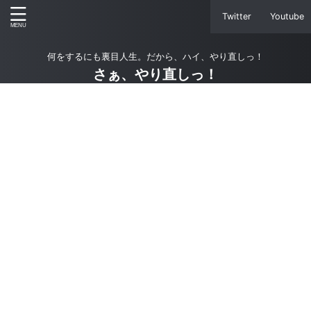
Twitter
Youtube
何をするにも裏目人生。だから、ハイ、やり直しっ！
さぁ、やり直しっ！