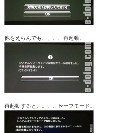
他をえらんでも、、、、再起動。
再起動すると。。。。セーフモード。