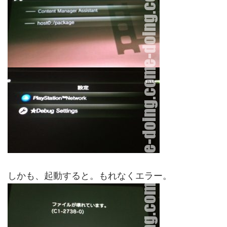
しかも、起動すると。もれなくエラー。