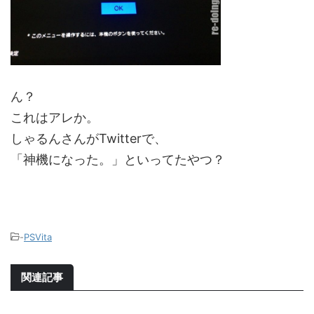
ん？
これはアレか。
しゃるんさんがTwitterで、
「神機になった。」といってたやつ？
-
PSVita
関連記事