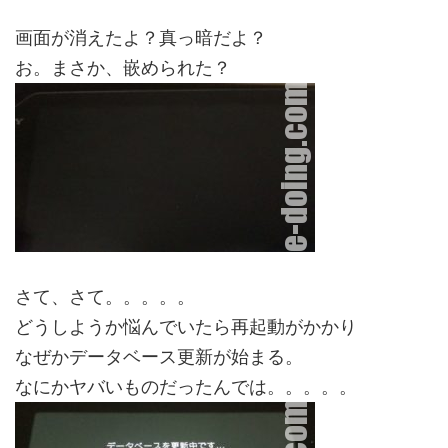
画面が消えたよ？真っ暗だよ？
お。まさか、嵌められた？
さて、さて。。。。。
どうしようか悩んでいたら再起動がかかり
なぜかデータベース更新が始まる。
なにかヤバいものだったんでは。。。。。