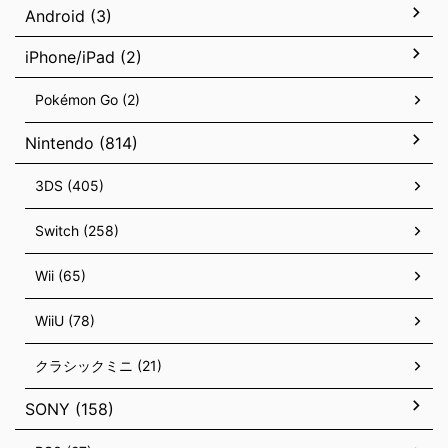
Android (3)
iPhone/iPad (2)
Pokémon Go (2)
Nintendo (814)
3DS (405)
Switch (258)
Wii (65)
WiiU (78)
クラシックミニ (21)
SONY (158)