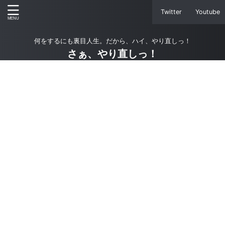
Twitter
Youtube
何をするにも裏目人生。だから、ハイ、やり直しっ！
さぁ、やり直しっ！