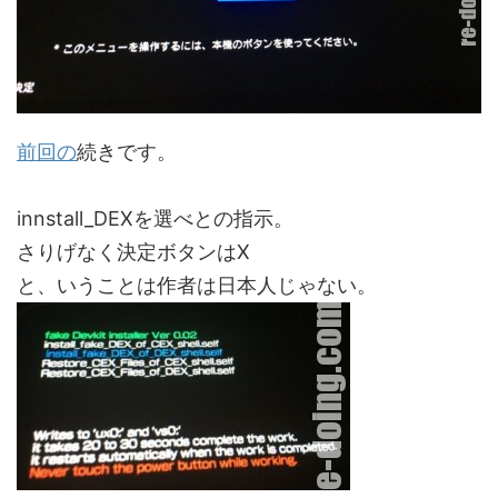
前回の
続きです。
innstall_DEXを選べとの指示。
さりげなく決定ボタンはX
と、いうことは作者は日本人じゃない。