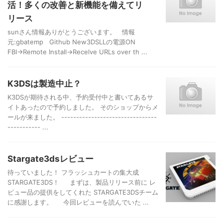
活！多くの改善と新機能を備えてリ
リース
sunさん情報ありがとうございます。 情報
元:gbatemp Github New3DSLLの電源ON
FBI→Remote Install→Recelve URLs over th ...
K3DSは製造中止？
K3DSが期待される中、予約受付中と書いてあるサ
イトあったので予約しました。 そのショップからメ
ールが来ました。 --------------------------------
----------- ...
Stargate3dsレビュー
待っていました！ フラッシュカートの集大成
STARGATE3DS！ まずは、製品リリース前に レ
ビュー品の提供をしてくれた STARGATE3DSチーム
に感謝します。 今回レビューを読んでいた ...