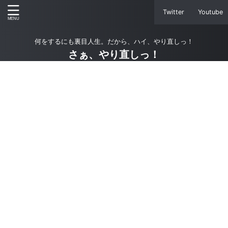
Twitter
Youtube
何をするにも裏目人生。だから、ハイ、やり直しっ！
さぁ、やり直しっ！