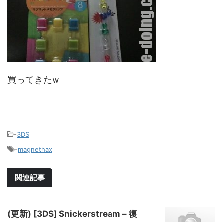
買ってきたw
-
3DS
-
magnethax
関連記事
(更新) [3DS] Snickerstream – 復