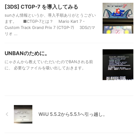
[3DS] CTGP-7 を導入してみる
sunさん情報というか、導入手順ありがとうござい
ます。 ■CTGP-7とは？ Mario Kart 7 -
Custom Track Grand Prix 7 (CTGP-7) 3DSのマ
リオ ...
UNBANのために。
にゃさんから教えていただいたのでBANされる前
に、 必要なファイルを吸い出しておきます。
WiiU 5.5.2から5.5.1へ引っ越し。