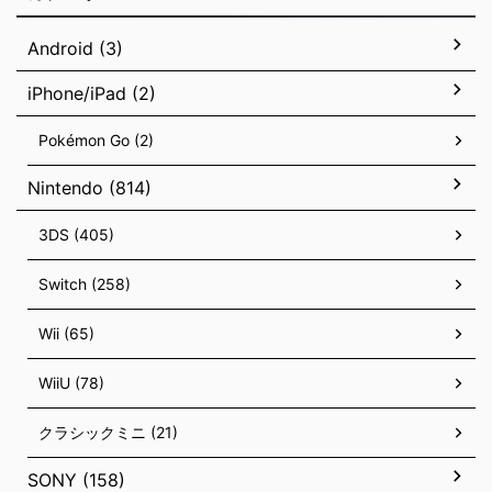
Android (3)
iPhone/iPad (2)
Pokémon Go (2)
Nintendo (814)
3DS (405)
Switch (258)
Wii (65)
WiiU (78)
クラシックミニ (21)
SONY (158)