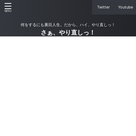
Twitter
Youtube
何をするにも裏目人生。だから、ハイ、やり直しっ！
さぁ、やり直しっ！