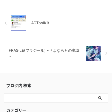
ACToolKit
FRAGILE(フラジール) ~さよなら月の廃墟
~
ブログ内 検索
カテゴリー