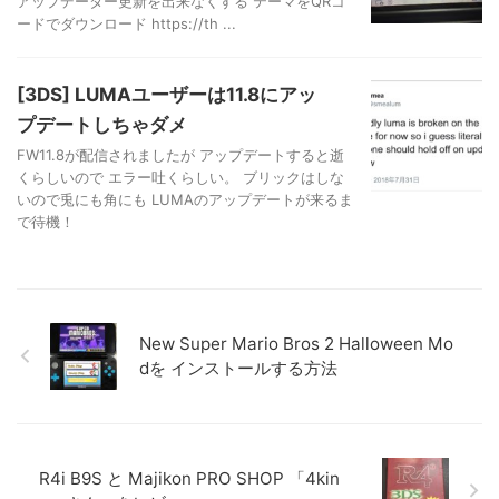
アップデーター更新を出来なくする テーマをQRコ
ードでダウンロード https://th ...
[3DS] LUMAユーザーは11.8にアッ
プデートしちゃダメ
FW11.8が配信されましたが アップデートすると逝
くらしいので エラー吐くらしい。 ブリックはしな
いので兎にも角にも LUMAのアップデートが来るま
で待機！
New Super Mario Bros 2 Halloween Mo
dを インストールする方法
R4i B9S と Majikon PRO SHOP 「4kin