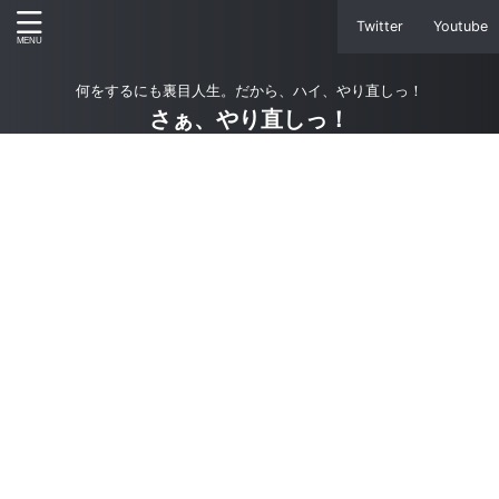
Twitter
Youtube
何をするにも裏目人生。だから、ハイ、やり直しっ！
さぁ、やり直しっ！