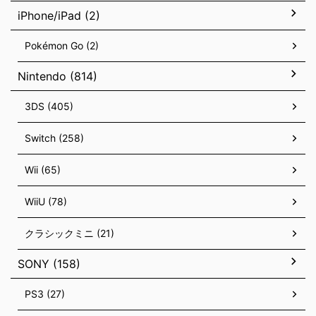
iPhone/iPad (2)
Pokémon Go (2)
Nintendo (814)
3DS (405)
Switch (258)
Wii (65)
WiiU (78)
クラシックミニ (21)
SONY (158)
PS3 (27)