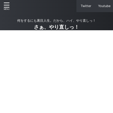
Twitter
Youtube
何をするにも裏目人生。だから、ハイ、やり直しっ！
さぁ、やり直しっ！