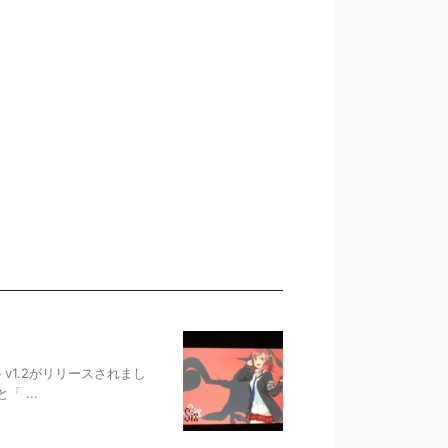
 の v1.2がリリースされまし
 ...