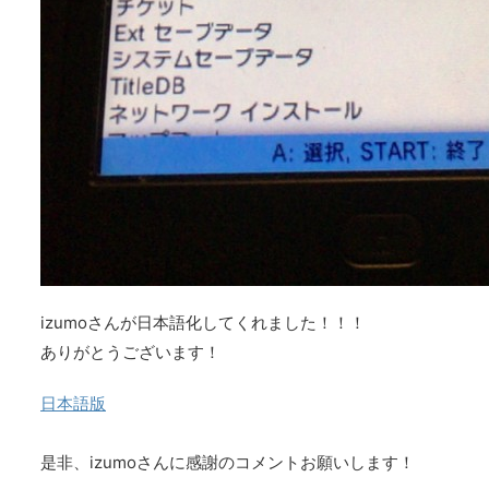
izumoさんが日本語化してくれました！！！
ありがとうございます！
日本語版
是非、izumoさんに感謝のコメントお願いします！