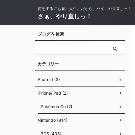
何をするにも裏目人生。だから、ハイ、やり直しっ！
さぁ、やり直しっ！
ブログ内 検索
カテゴリー
Android (3)
iPhone/iPad (2)
Pokémon Go (2)
Nintendo (814)
3DS (405)