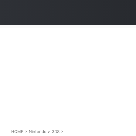
HOME
>
Nintendo
>
3DS
>