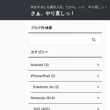
何をするにも裏目人生。だから、ハイ、やり直しっ！
さぁ、やり直しっ！
ブログ内 検索
カテゴリー
Android (3)
iPhone/iPad (2)
Pokémon Go (2)
Nintendo (814)
3DS (405)