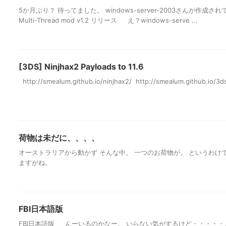
5か月ぶり？ 待ってました。 windows-server-2003さんが作成され
Multi-Thread mod v1.2 リリース え？windows-serve ...
[3DS] Ninjhax2 Payloads to 11.6
http://smealum.github.io/ninjhax2/ http://smealum.github.io/3
荷物は未だに、、、、
オーストラリアから動かず そんな中。 一つのお荷物が。 というわけ
ますがね。
FBI日本語版
FBI日本語版 んーいるのかなー。 いらない気がするけど・・・・・