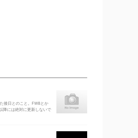
また後日とのこと。FW8とか
3以降には絶対に更新しないで