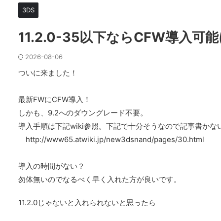
3DS
11.2.0-35以下ならCFW導入可
2026-08-06
ついに来ました！
最新FWにCFW導入！
しかも、9.2へのダウングレード不要。
導入手順は下記wiki参照。下記で十分そうなので記事書かな
http://www65.atwiki.jp/new3dsnand/pages/30.html
導入の時間がない？
勿体無いのでなるべく早く入れた方が良いです。
11.2.0じゃないと入れられないと思ったら