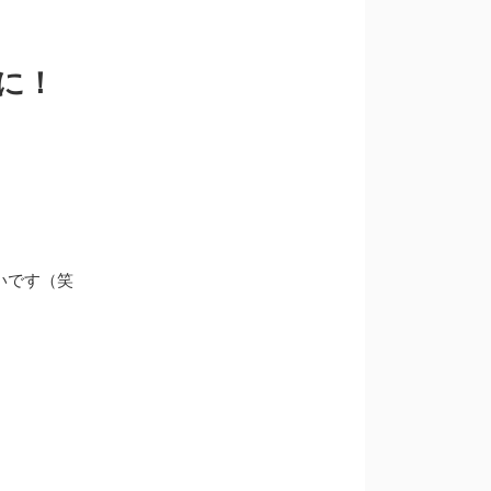
能に！
いです（笑