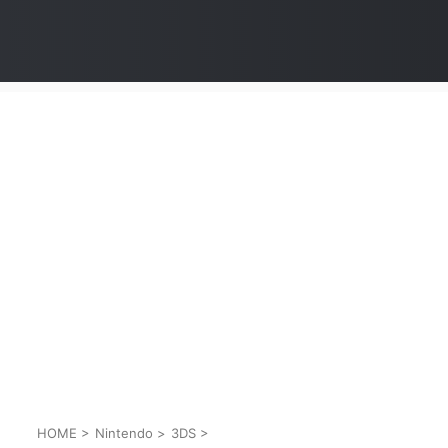
HOME
>
Nintendo
>
3DS
>