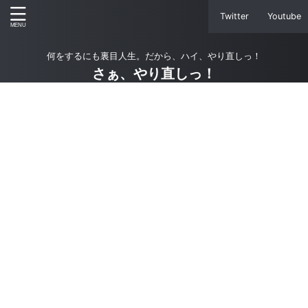
Twitter
Youtube
何をするにも裏目人生。だから、ハイ、やり直しっ！
さぁ、やり直しっ！