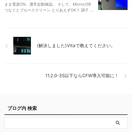
まま電源ON。通常起動確認。 そして、MicroUSB
つなぐとブルースクリーン とりあえずOK？ 調子 ...
(解決しました)Vitaで教えてください。
11.2.0-35以下ならCFW導入可能に！
ブログ内 検索