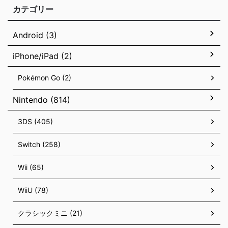
カテゴリー
Android (3)
iPhone/iPad (2)
Pokémon Go (2)
Nintendo (814)
3DS (405)
Switch (258)
Wii (65)
WiiU (78)
クラシックミニ (21)