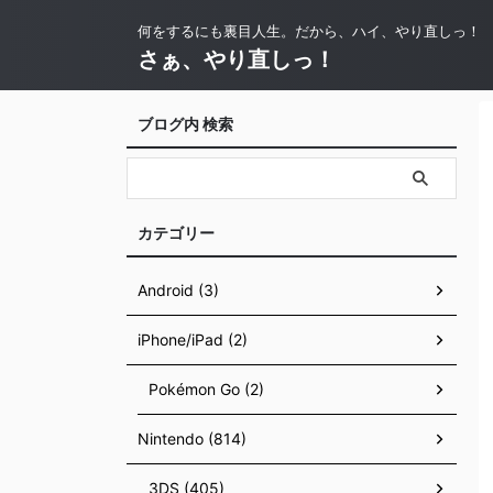
何をするにも裏目人生。だから、ハイ、やり直しっ！
さぁ、やり直しっ！
ブログ内 検索
カテゴリー
Android (3)
iPhone/iPad (2)
Pokémon Go (2)
Nintendo (814)
3DS (405)