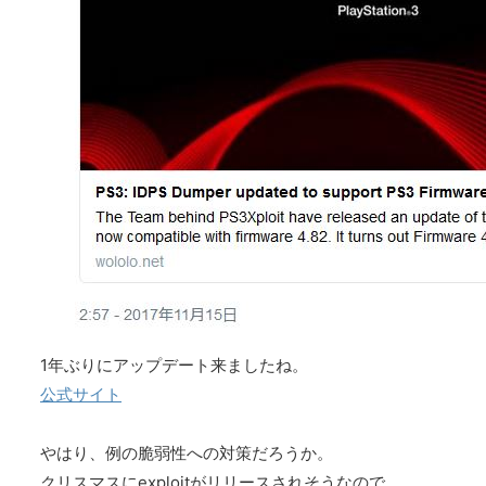
1年ぶりにアップデート来ましたね。
公式サイト
やはり、例の脆弱性への対策だろうか。
クリスマスにexploitがリリースされそうなので