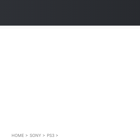
HOME
>
SONY
>
PS3
>