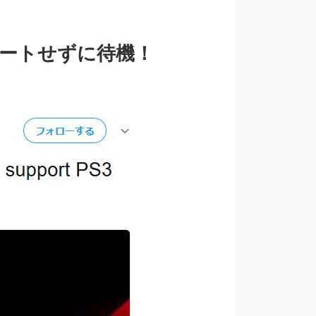
プデートせずに待機！