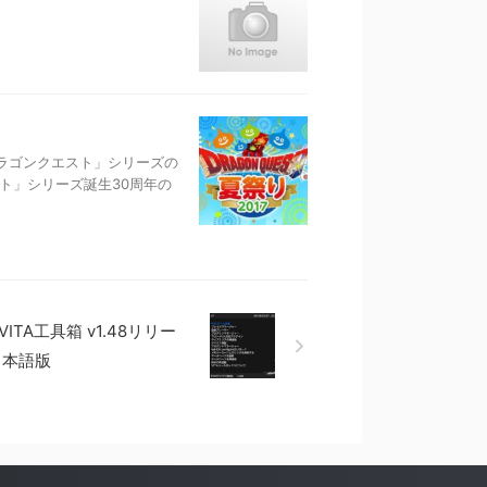
「ドラゴンクエスト」シリーズの
スト」シリーズ誕生30周年の
a] VITA工具箱 v1.48リリー
日本語版