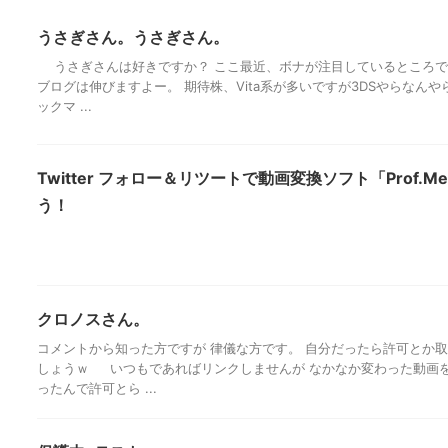
うさぎさん。うさぎさん。
うさぎさんは好きですか？ ここ最近、ボナが注目しているところで
ブログは伸びますよー。 期待株、Vita系が多いですが3DSやらなん
ックマ ...
Twitter フォロー＆リツートで動画変換ソフト「Prof.M
う！
クロノスさん。
コメントから知った方ですが 律儀な方です。 自分だったら許可とか
しょうｗ いつもであればリンクしませんが なかなか変わった動画を
ったんで許可とら ...