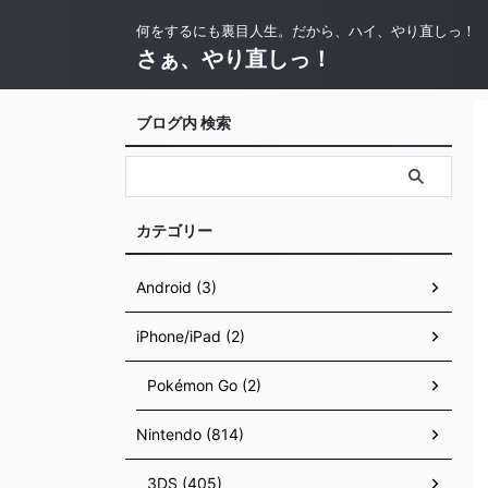
何をするにも裏目人生。だから、ハイ、やり直しっ！
さぁ、やり直しっ！
ブログ内 検索
カテゴリー
Android (3)
iPhone/iPad (2)
Pokémon Go (2)
Nintendo (814)
3DS (405)