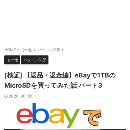
HOME
>
その他
>
パソコン関係
>
その他
パソコン関係
[検証] 【返品・返金編】eBayで1TBの
MicroSDを買ってみた話 パート3
2026-08-06