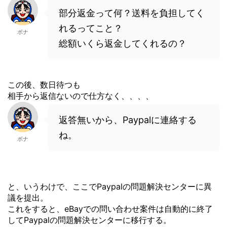
部分返金って何？送料を負担してく
れるってこと？
ボナ
総額いくら返金してくれるの？
この後、数日待つも
相手から返信ないので仕方なく、、、、
返答無いから、Paypalに連絡する
ね。
ボナ
と、いうわけで、ここでPaypalの問題解決センターに異
議を提出。
これをすると、eBayでの問い合わせ案件は自動的に終了
してPaypalの問題解決センターに移行する。