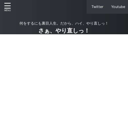
Twitter
Youtube
何をするにも裏目人生。だから、ハイ、やり直しっ！
さぁ、やり直しっ！