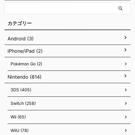
カテゴリー
Android (3)
iPhone/iPad (2)
Pokémon Go (2)
Nintendo (814)
3DS (405)
Switch (258)
Wii (65)
WiiU (78)