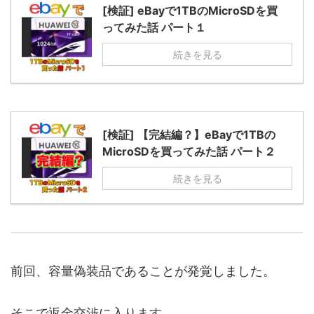
[検証] eBayで1TBのMicroSDを買
ってみた話 パート１
続きを見る
[検証] 【完結編？】eBayで1TBの
MicroSDを買ってみた話 パート２
続きを見る
前回、容量偽装品であることが発覚しました。
そこで返金交渉に入ります。