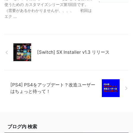
使うための カスタマイズシリーズ第1回目です。
（需要があるかわかりませんが、、、、 初回は
エク ...
[Switch] SX Installer v1.3 リリース
[PS4] PS4をアップデート？改造ユーザー
はちょっと待って！
ブログ内 検索