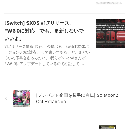
[Switch] SXOS v1.7リリース。
FW6.0に対応！でも、更新しないで
いいよ。
v1.7リリース情報 おぉ。 今度出る、switch本体バ
ージョン6.0に対応。 って書いてあるけど、まだい
ろいろ不具合あるみたい。 我らが？koodさんが
FW6.0にアップデートしているので検証して ...
[プレゼント企画を勝手に宣伝] Splatoon2
Oct Expansion