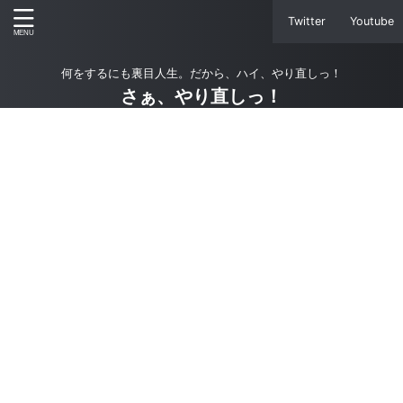
Twitter
Youtube
何をするにも裏目人生。だから、ハイ、やり直しっ！
さぁ、やり直しっ！