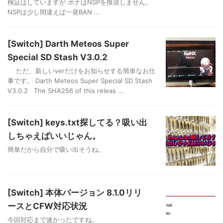
検証はしていますが ボナはNSPを推奨しません。
NSPは少し間違えば一発BAN ...
[Switch] Darth Meteos Super
Special SD Stash V3.0.2
ただ、新しいverだけをお知らせする簡単なお仕
事です。 Darth Meteos Super Special SD Stash
V3.0.2 The SHA256 of this releas ...
[Switch] keys.txt探してる？吸い出
しちゃえばいいじゃん。
簡単だから自分で吸い出そうね。
[Switch] 本体バージョン 8.1.0リリ
ースとCFW対応状況
今回対応まで速かったですね。