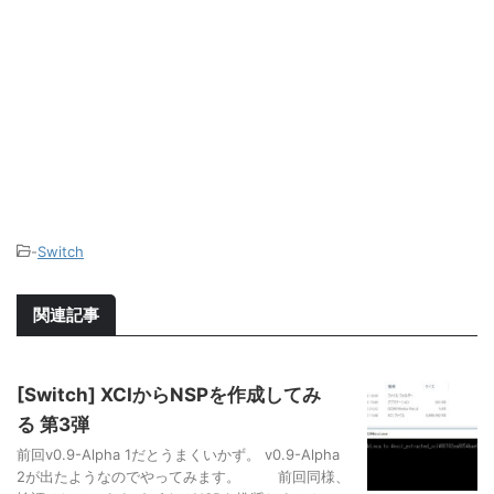
-
Switch
関連記事
[Switch] XCIからNSPを作成してみ
る 第3弾
前回v0.9-Alpha 1だとうまくいかず。 v0.9-Alpha
2が出たようなのでやってみます。 前回同様、