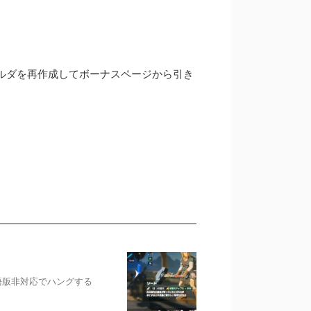
ルダを再作成してボーナスページから引き
日本語版非対応でハングする