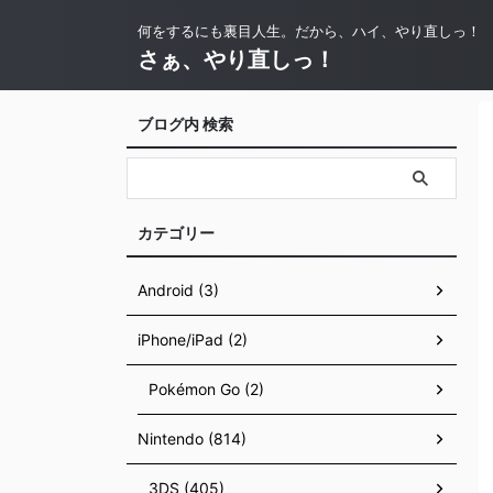
何をするにも裏目人生。だから、ハイ、やり直しっ！
さぁ、やり直しっ！
ブログ内 検索
カテゴリー
Android (3)
iPhone/iPad (2)
Pokémon Go (2)
Nintendo (814)
3DS (405)