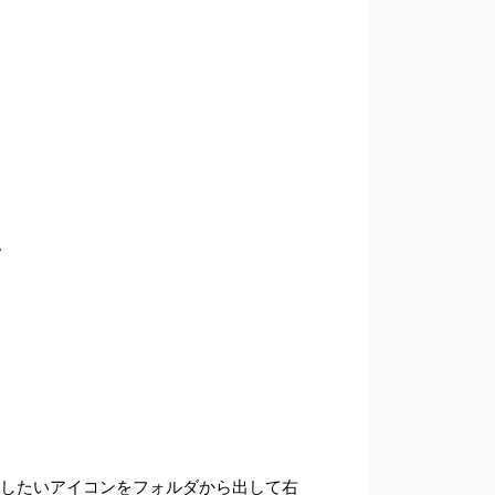
。
消したいアイコンをフォルダから出して右