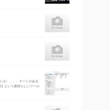
いが、、、、チートがある
AIO】という素晴らしいツール