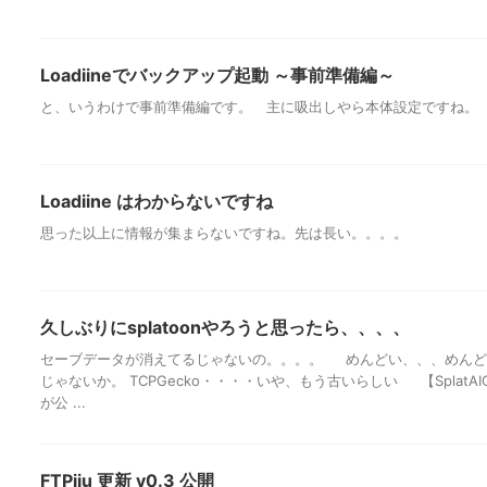
Loadiineでバックアップ起動 ～事前準備編～
と、いうわけで事前準備編です。 主に吸出しやら本体設定ですね。
Loadiine はわからないですね
思った以上に情報が集まらないですね。先は長い。。。。
久しぶりにsplatoonやろうと思ったら、、、、
セーブデータが消えてるじゃないの。。。。 めんどい、、、めんど
じゃないか。 TCPGecko・・・・いや、もう古いらしい 【Splat
が公 ...
FTPiiu 更新 v0.3 公開