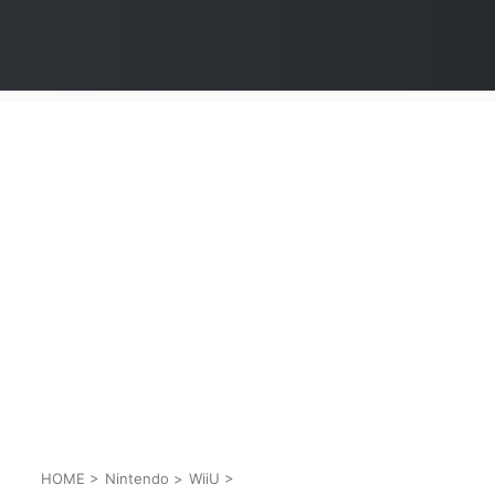
HOME
>
Nintendo
>
WiiU
>