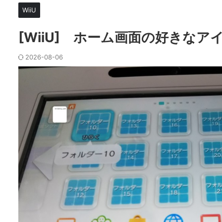
WiiU
[WiiU] ホーム画面の好きな
2026-08-06