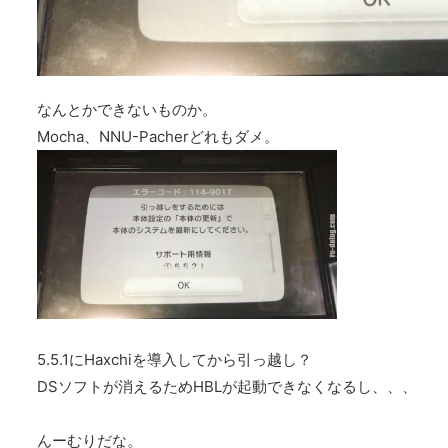
なんとかできないものか。
Mocha、NNU-Pacherどれもダメ。
5.5.1にHaxchiを導入してから引っ越し？
DSソフトが消えるためHBLが起動できなくなるし、、、
んーむりだな。