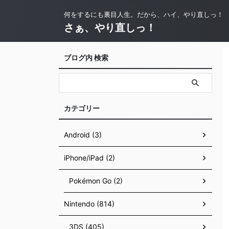
何をするにも裏目人生。だから、ハイ、やり直しっ！
さぁ、やり直しっ！
ブログ内 検索
カテゴリー
Android (3)
iPhone/iPad (2)
Pokémon Go (2)
Nintendo (814)
3DS (405)