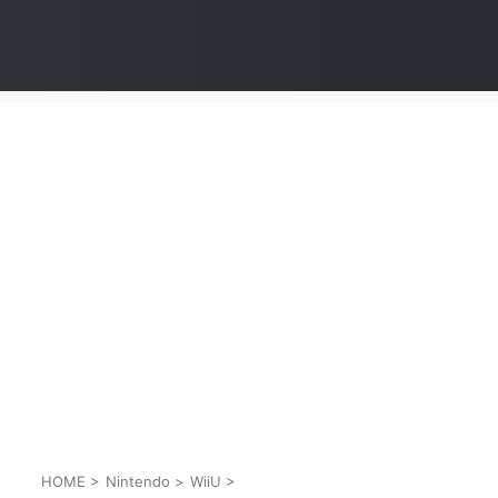
HOME
>
Nintendo
>
WiiU
>