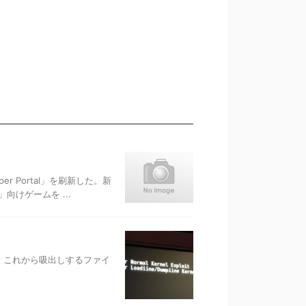
er Portal」を刷新した。新
向けゲームを ...
。これから吸出しするファイ