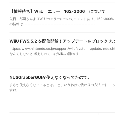
【情報待ち】WiiU エラー 162-3006 について
先日、郡司さんよりWiiUのエラーについてコメントあり。162-300
の情報は----------------------------------------------- ...
WiiU FW5.5.2 を配信開始！アップデートをブロックせ
https://www.nintendo.co.jp/support/wiiu/system_update/
なんてしないと 考えられていたWiiUの新fwリ ...
NUSGrabberGUIが使えなくなってたので。
まさか使えなくなってるとは。 と、いうわけで代わりの方法です。 
すね。