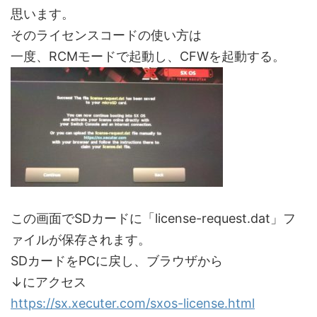
思います。
そのライセンスコードの使い方は
一度、RCMモードで起動し、CFWを起動する。
この画面でSDカードに「license-request.dat」フ
ァイルが保存されます。
SDカードをPCに戻し、ブラウザから
↓にアクセス
https://sx.xecuter.com/sxos-license.html