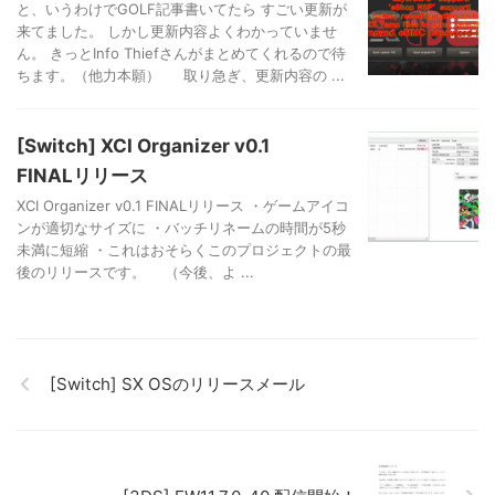
と、いうわけでGOLF記事書いてたら すごい更新が
来てました。 しかし更新内容よくわかっていませ
ん。 きっとInfo Thiefさんがまとめてくれるので待
ちます。（他力本願） 取り急ぎ、更新内容の ...
[Switch] XCI Organizer v0.1
FINALリリース
XCI Organizer v0.1 FINALリリース ・ゲームアイコ
ンが適切なサイズに ・バッチリネームの時間が5秒
未満に短縮 ・これはおそらくこのプロジェクトの最
後のリリースです。 （今後、よ ...
[Switch] SX OSのリリースメール