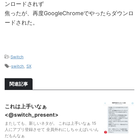
ンロードされず
焦ったが、再度GoogleChromeでやったらダウンロ
ードされた。
-
Switch
-
switch
,
SX
関連記事
これは上手いなぁ
<@switch_present>
またしても、新しいネタが。 これは上手いなぁ 15
人にアプリ登録させて 全員外れにしちゃえばいいん
だもんなぁ