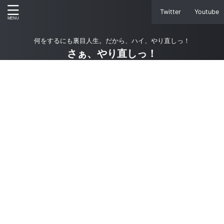
Twitter
Youtube
何をするにも裏目人生。だから、ハイ、やり直しっ！
さぁ、やり直しっ！