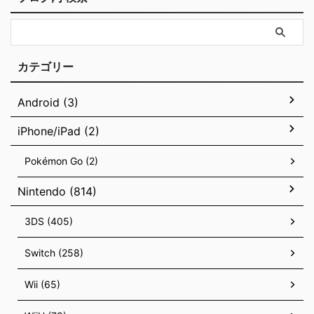
カテゴリー
Android (3)
iPhone/iPad (2)
Pokémon Go (2)
Nintendo (814)
3DS (405)
Switch (258)
Wii (65)