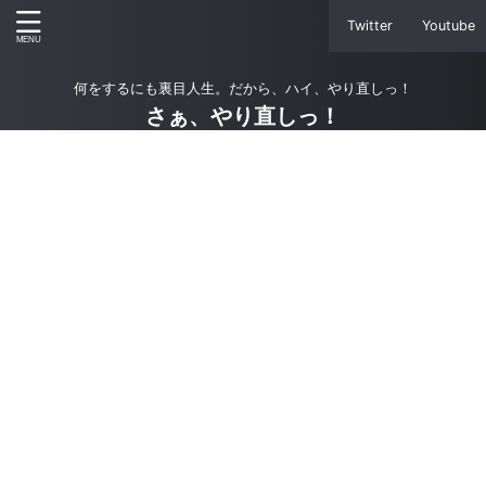
Twitter
Youtube
何をするにも裏目人生。だから、ハイ、やり直しっ！
さぁ、やり直しっ！