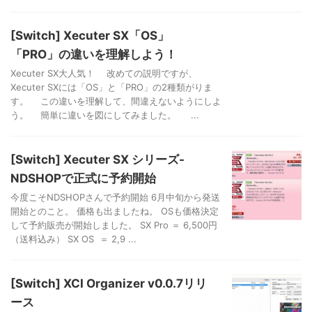
[Switch] Xecuter SX「OS」
「PRO」の違いを理解しよう！
Xecuter SX大人気！ 改めての説明ですが、
Xecuter SXには「OS」と「PRO」の2種類がりま
す。 この違いを理解して、間違えないようにしよ
う。 簡単に違いを図にしてみました。 ...
[Switch] Xecuter SX シリーズ-
NDSHOPで正式に予約開始
今度こそNDSHOPさんで予約開始 6月中旬から発送
開始とのこと。 価格も出ましたね。 OSも価格決定
して予約販売が開始しました。 SX Pro ＝ 6,500円
（送料込み） SX OS ＝ 2,9 ...
[Switch] XCI Organizer v0.0.7リリ
ース