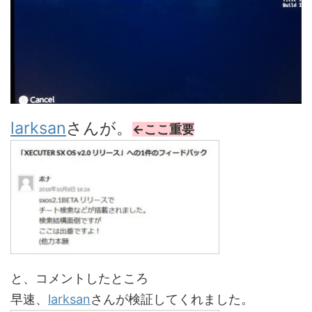
larksan
さんが。
←ここ重要
と、コメントしたところ
早速、
larksan
さんが検証してくれました。