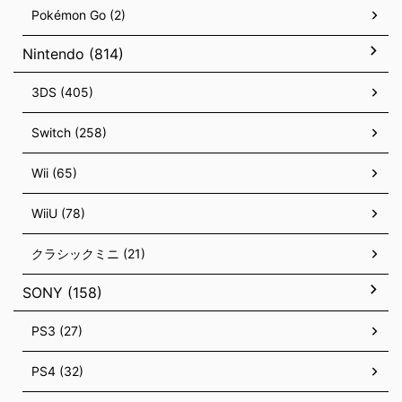
Pokémon Go (2)
Nintendo (814)
3DS (405)
Switch (258)
Wii (65)
WiiU (78)
クラシックミニ (21)
SONY (158)
PS3 (27)
PS4 (32)