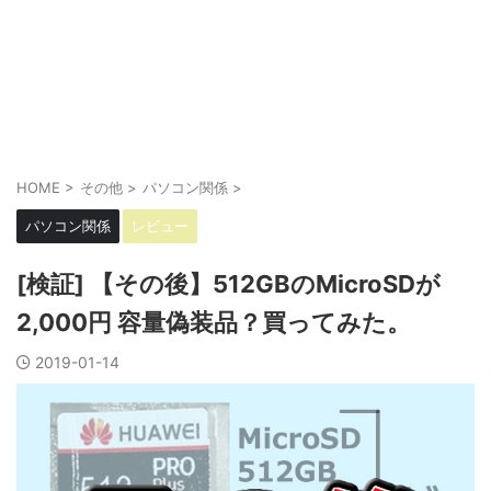
HOME
>
その他
>
パソコン関係
>
パソコン関係
レビュー
[検証] 【その後】512GBのMicroSDが
2,000円 容量偽装品？買ってみた。
2019-01-14