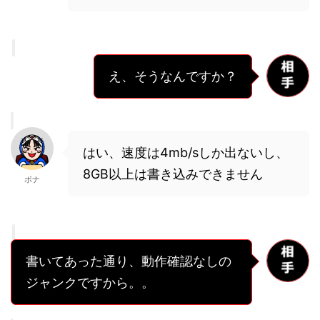
え、そうなんですか？
はい、速度は4mb/sしか出ないし、
8GB以上は書き込みできません
ボナ
書いてあった通り、動作確認なしの
ジャンクですから。。