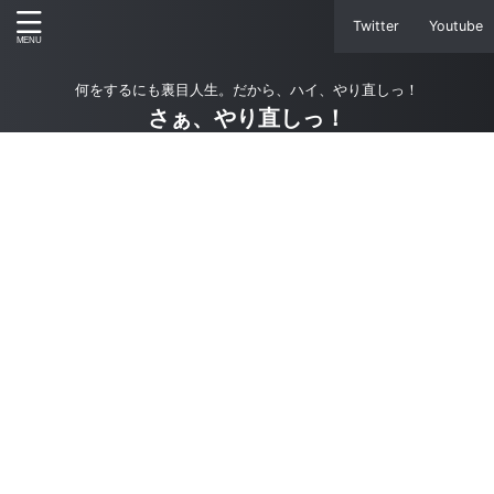
Twitter
Youtube
何をするにも裏目人生。だから、ハイ、やり直しっ！
さぁ、やり直しっ！