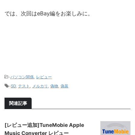
では、次回はeBay編をお楽しみに。
-
パソコン関係
,
レビュー
-
SD
,
テスト
,
メルカリ
,
偽物
,
偽装
関連記事
[レビュー追加]TuneMobie Apple
Music Converter レビュー