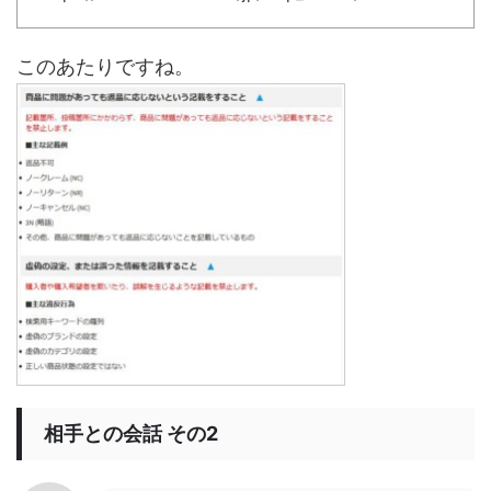
このあたりですね。
相手との会話 その2