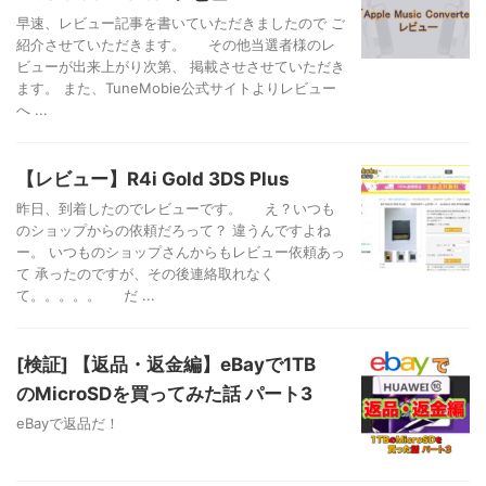
早速、レビュー記事を書いていただきましたので ご
紹介させていただきます。 その他当選者様のレ
ビューが出来上がり次第、 掲載させさせていただき
ます。 また、TuneMobie公式サイトよりレビュー
へ ...
【レビュー】R4i Gold 3DS Plus
昨日、到着したのでレビューです。 え？いつも
のショップからの依頼だろって？ 違うんですよね
ー。 いつものショップさんからもレビュー依頼あっ
て 承ったのですが、その後連絡取れなく
て。。。。。 だ ...
[検証] 【返品・返金編】eBayで1TB
のMicroSDを買ってみた話 パート3
eBayで返品だ！