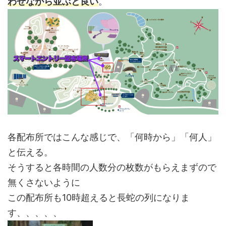
わせながら並ぶと良い
。
各配布所ではこんな感じで、「何時から」「何人」
と伝える。
そうすると各時間の人数分の枚数がもらえまずので
無くさないように
この配布所も10時超えると長蛇の列になりま
す、、、、、