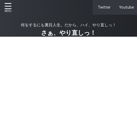
Twitter
Youtube
何をするにも裏目人生。だから、ハイ、やり直しっ！
さぁ、やり直しっ！