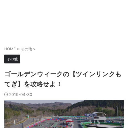
HOME
>
その他
>
その他
ゴールデンウィークの【ツインリンクも
てぎ】を攻略せよ！
2019-04-30