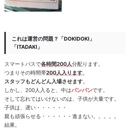
これは運営の問題？「DOKIDOKI」
「ITADAKI」
スマートパスで
各時間200人
分配ります。
つまりその時間帯
200人入ります
。
スタッフもどんどん入場させます
。
しかし、200人入ると、中は
パンパン
です。
そして忘れてはいけないのは、子供が大量です。
子供は、遅い・・・・・・
親も頑張らせる・・・・・・進まない。。。。。
結果。