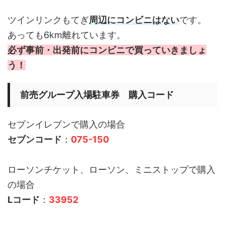
ツインリンクもてぎ
周辺にコンビニはない
です。
あっても6km離れています。
必ず事前・出発前にコンビニで買っていきましょ
う！
前売グループ入場駐車券 購入コード
セブンイレブンで購入の場合
セブンコード
：
075-150
ローソンチケット、ローソン、ミニストップで購入
の場合
Lコード
：
33952