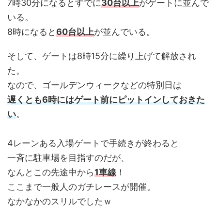
7時30分になるとすでに
30台以上
がゲートに並んで
いる。
8時になると
60台以上
が並んでいる。
そして、ゲートは8時15分に繰り上げて解放され
た。
なので、ゴールデンウィークなどの特別日は
遅くとも6時にはゲート前にピットインしておきた
い
。
4レーンある入場ゲートで手続きが終わると
一斉に駐車場を目指すのだが、
なんとこの先途中から
1車線
！
ここまで一般人のガチレースが開催。
なかなかのスリルでしたｗ