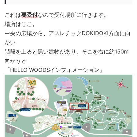
これは
要受付
なので受付場所に行きます。
場所はここ。
中央の広場から、アスレチックDOKIDOKI方面に向
かい
階段を上ると黒い建物があり、そこを右に約150m
向かうと
「HELLO WOODSインフォメーション」