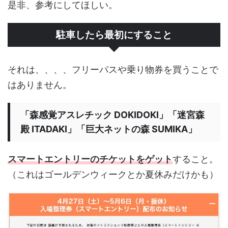
是非、参考にしてほしい。
駐車したら最初にすること
それは、、、、フリーパスや乗り物券を買うことで
はありません。
「森感覚アスレチック DOKIDOKI」「迷宮森
殿 ITADAKI」「巨大ネットの森 SUMIKA」
スマートエントリーのチケットをゲット
すること。
（これはゴールデンウィークとか夏休みだけかも）