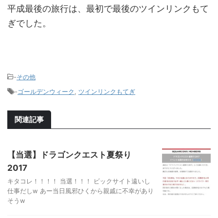
平成最後の旅行は、最初で最後のツインリンクもて
ぎでした。
-
その他
-
ゴールデンウィーク
,
ツインリンクもてぎ
関連記事
【当選】ドラゴンクエスト夏祭り
2017
キタコレ！！！！ 当選！！！ ビックサイト遠いし
仕事だしw あー当日風邪ひくから親戚に不幸があり
そうw