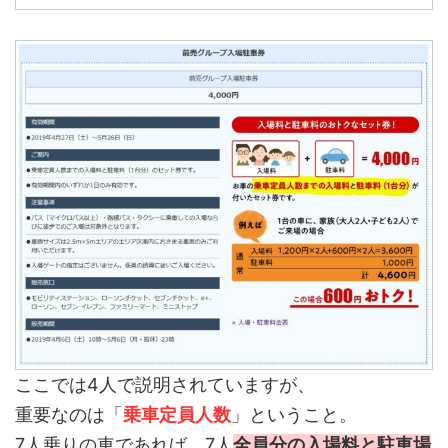
ここでは4人で説明されていますが、
重要なのは「
乗車定員人数
」ということ。
7人乗りの車であれば、7人
全員分の入場料と駐車場