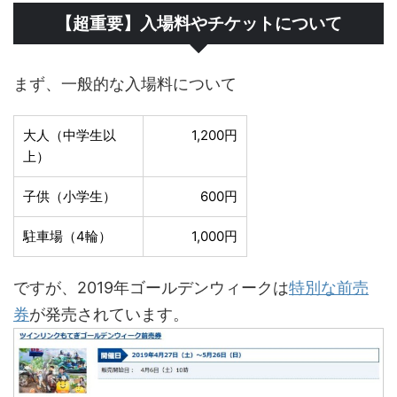
【超重要】入場料やチケットについて
まず、一般的な入場料について
大人（中学生以
1,200円
上）
子供（小学生）
600円
駐車場（4輪）
1,000円
ですが、2019年ゴールデンウィークは
特別な前売
券
が発売されています。