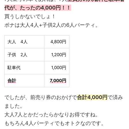
代が、たったの4,000円！！
買うしかないでしょ！
ボナは大人4人+子供2人の6人パーティ。
大人 4人
4,800円
子供 2人
1,200円
駐車代
1,000円
合計
7,000円
でしたが、前売り券のおかげで
合計4,000円
で済み
ました。
大人7人とかだったらかなりお得ですね。
もちろん4人パーティでもオトクなのです。