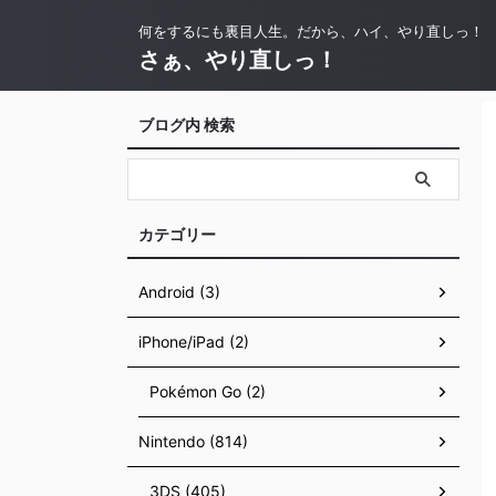
何をするにも裏目人生。だから、ハイ、やり直しっ！
さぁ、やり直しっ！
ブログ内 検索
カテゴリー
Android (3)
iPhone/iPad (2)
Pokémon Go (2)
Nintendo (814)
3DS (405)