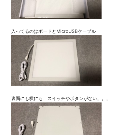
入ってるのはボードとMicroUSBケーブル
裏面にも横にも、スイッチやボタンがない。。。