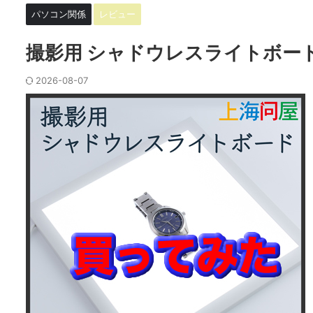
パソコン関係
レビュー
撮影用 シャドウレスライトボー
2026-08-07