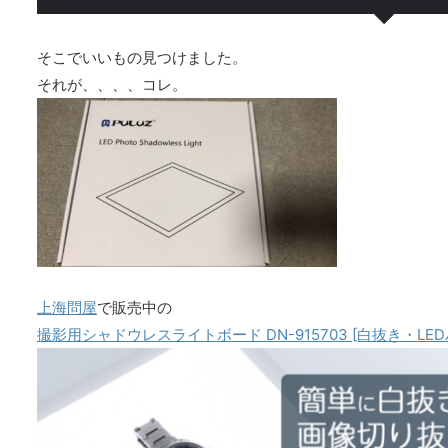
そこでいいもの見つけました。
それが、、、、コレ。
上海問屋
で販売中の
撮影用シャドウレスライトボード DN-915703 [白抜き・LED