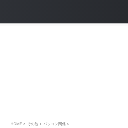
HOME
>
その他
>
パソコン関係
>