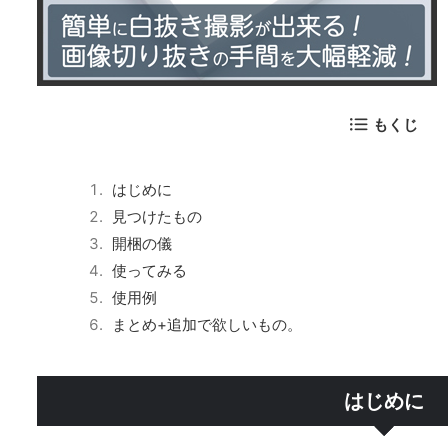
もくじ
はじめに
見つけたもの
開梱の儀
使ってみる
使用例
まとめ+追加で欲しいもの。
はじめに