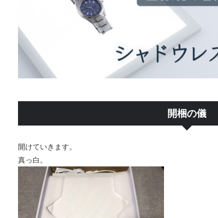
開梱の儀
開けていきます。
真っ白。