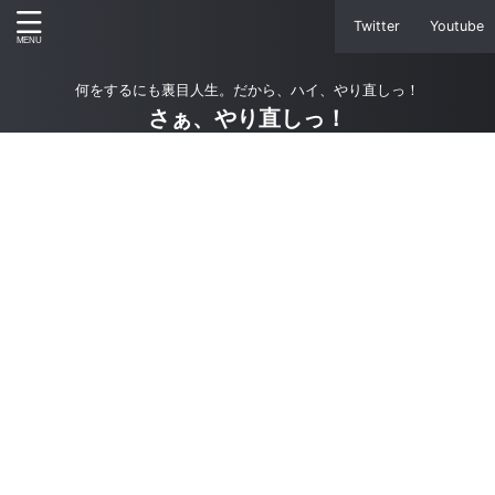
Twitter
Youtube
何をするにも裏目人生。だから、ハイ、やり直しっ！
さぁ、やり直しっ！