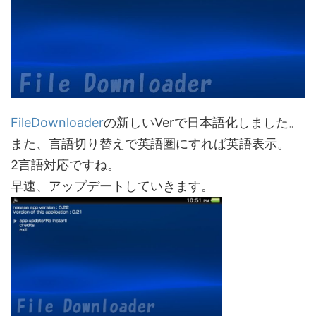
FileDownloader
の新しいVerで日本語化しました。
また、言語切り替えで英語圏にすれば英語表示。
2言語対応ですね。
早速、アップデートしていきます。