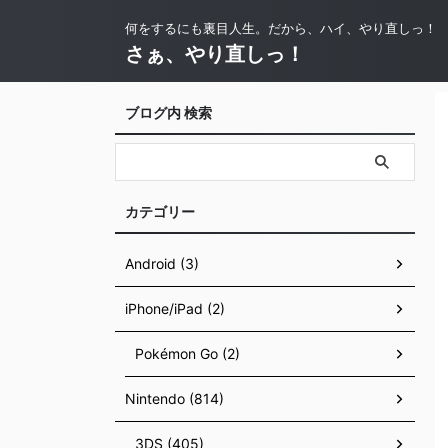
何をするにも裏目人生。だから、ハイ、やり直しっ！
さぁ、やり直しっ！
ブログ内 検索
カテゴリー
Android (3)
iPhone/iPad (2)
Pokémon Go (2)
Nintendo (814)
3DS (405)