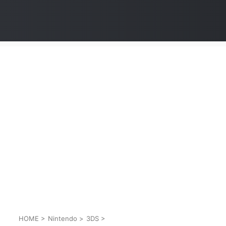
HOME
>
Nintendo
>
3DS
>