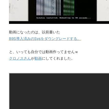
動画になったのは、以前書いた
B9S導入済みのSysをダウングレードする。
と、いっても自分では動画作ってませんｗ
クロノスさん
が
動画
にしてくれました。