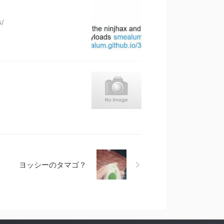
ds/
ヨッシーのタマゴ？